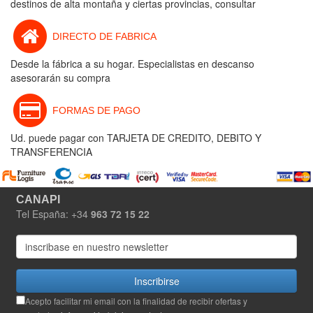
destinos de alta montaña y ciertas provincias, consultar
DIRECTO DE FABRICA
Desde la fábrica a su hogar. Especialistas en descanso
asesorarán su compra
FORMAS DE PAGO
Ud. puede pagar con TARJETA DE CREDITO, DEBITO Y
TRANSFERENCIA
CANAPI
Tel España: +34
963 72 15 22
Inscribirse
Acepto facilitar mi email con la finalidad de recibir ofertas y