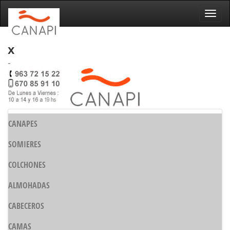
Naveg
x
-
CANAPES
SOMIERES
COLCHONES
ALMOHADAS
CABECEROS
CAMAS