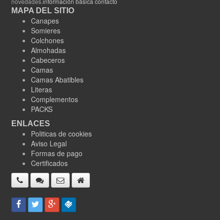
novedades.
información básica contacto
MAPA DEL SITIO
Canapes
Somieres
Colchones
Almohadas
Cabeceros
Camas
Camas Abatibles
Literas
Complementos
PACKS
ENLACES
Politicas de cookies
Aviso Legal
Formas de pago
Certificados