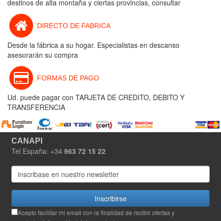
destinos de alta montaña y ciertas provincias, consultar
DIRECTO DE FABRICA
Desde la fábrica a su hogar. Especialistas en descanso
asesorarán su compra
FORMAS DE PAGO
Ud. puede pagar con TARJETA DE CREDITO, DEBITO Y
TRANSFERENCIA
CANAPI
Tel España: +34
963 72 15 22
Inscribirse
Acepto facilitar mi email con la finalidad de recibir ofertas y