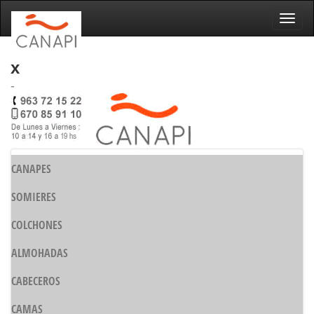
Naveg
x
-
CANAPES
SOMIERES
COLCHONES
ALMOHADAS
CABECEROS
CAMAS