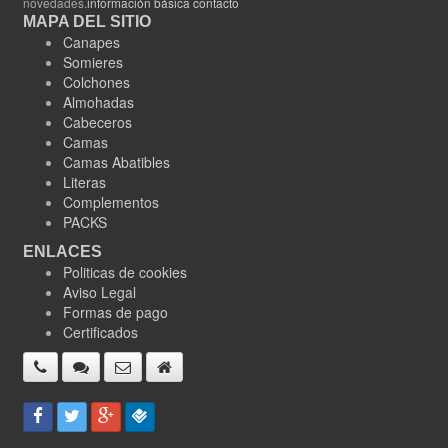
novedades.
información básica contacto
MAPA DEL SITIO
Canapes
Somieres
Colchones
Almohadas
Cabeceros
Camas
Camas Abatibles
Literas
Complementos
PACKS
ENLACES
Politicas de cookies
Aviso Legal
Formas de pago
Certificados