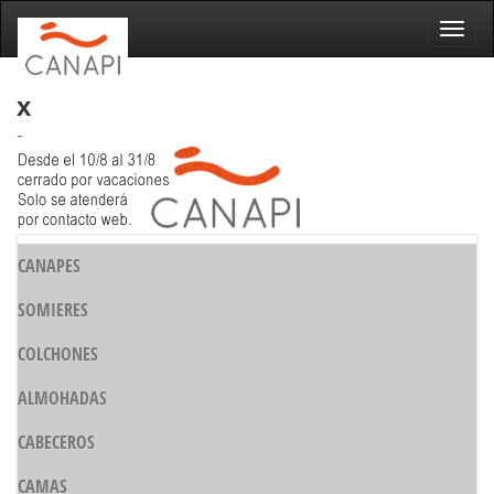
Naveg
x
-
CANAPES
SOMIERES
COLCHONES
ALMOHADAS
CABECEROS
CAMAS