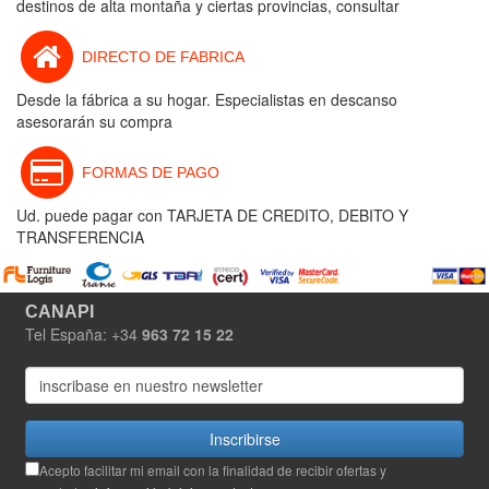
destinos de alta montaña y ciertas provincias, consultar
DIRECTO DE FABRICA
Desde la fábrica a su hogar. Especialistas en descanso
asesorarán su compra
FORMAS DE PAGO
Ud. puede pagar con TARJETA DE CREDITO, DEBITO Y
TRANSFERENCIA
CANAPI
Tel España: +34
963 72 15 22
Inscribirse
Acepto facilitar mi email con la finalidad de recibir ofertas y