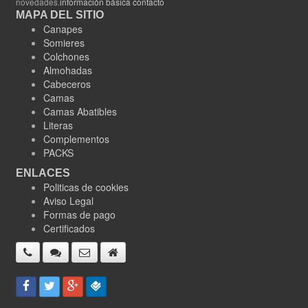
novedades.
información básica contacto
MAPA DEL SITIO
Canapes
Somieres
Colchones
Almohadas
Cabeceros
Camas
Camas Abatibles
Literas
Complementos
PACKS
ENLACES
Politicas de cookies
Aviso Legal
Formas de pago
Certificados