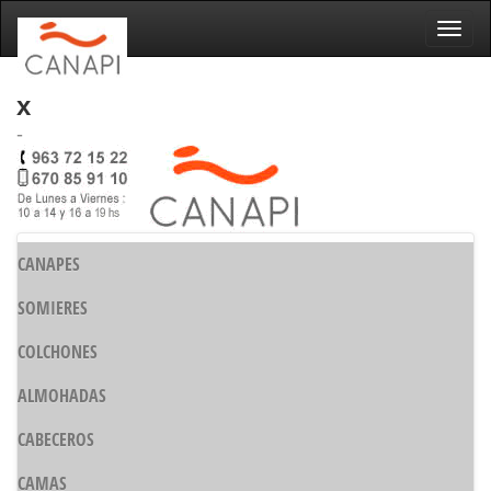
Naveg
x
-
CANAPES
SOMIERES
COLCHONES
ALMOHADAS
CABECEROS
CAMAS