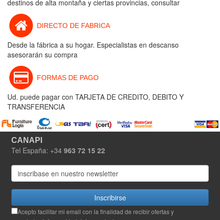
destinos de alta montaña y ciertas provincias, consultar
DIRECTO DE FABRICA
Desde la fábrica a su hogar. Especialistas en descanso
asesorarán su compra
FORMAS DE PAGO
Ud. puede pagar con TARJETA DE CREDITO, DEBITO Y
TRANSFERENCIA
CANAPI
Tel España: +34
963 72 15 22
Inscribirse
Acepto facilitar mi email con la finalidad de recibir ofertas y