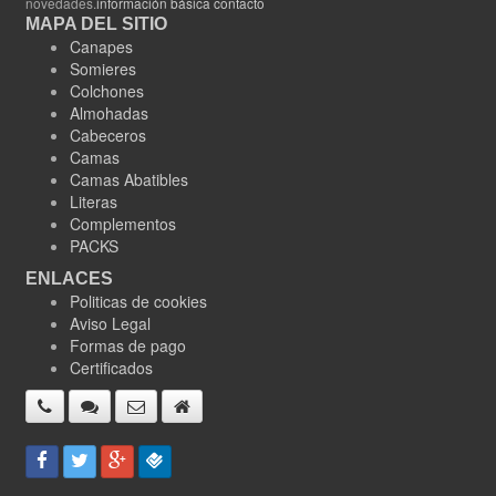
novedades.
información básica contacto
MAPA DEL SITIO
Canapes
Somieres
Colchones
Almohadas
Cabeceros
Camas
Camas Abatibles
Literas
Complementos
PACKS
ENLACES
Politicas de cookies
Aviso Legal
Formas de pago
Certificados