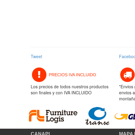
Tweet
Facebo
PRECIOS IVA INCLUIDO
Los precios de todos nuestros productos
*Envios 
son finales y con IVA INCLUIDO
envios a
montaña 
CANAPI
MAPA 