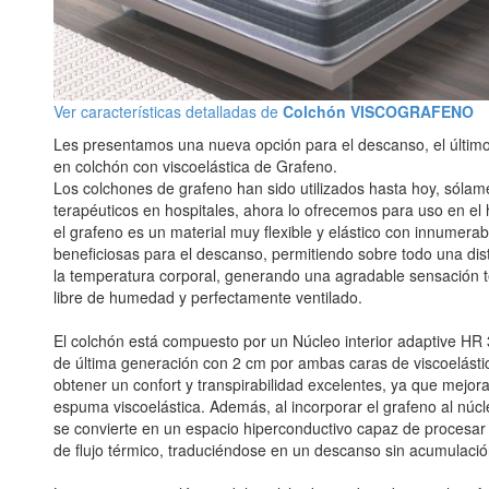
Ver características detalladas de
Colchón VISCOGRAFENO
Les presentamos una nueva opción para el descanso, el últim
en colchón con viscoelástica de Grafeno.
Los colchones de grafeno han sido utilizados hasta hoy, sólam
terapéuticos en hospitales, ahora lo ofrecemos para uso en el 
el grafeno es un material muy flexible y elástico con innumera
beneficiosas para el descanso, permitiendo sobre todo una dis
la temperatura corporal, generando una agradable sensación t
libre de humedad y perfectamente ventilado.
El colchón está compuesto por un Núcleo interior adaptive H
de última generación con 2 cm por ambas caras de viscoelásti
obtener un confort y transpirabilidad excelentes, ya que mejor
espuma viscoelástica. Además, al incorporar el grafeno al núcl
se convierte en un espacio hiperconductivo capaz de procesar
de flujo térmico, traduciéndose en un descanso sin acumulaci