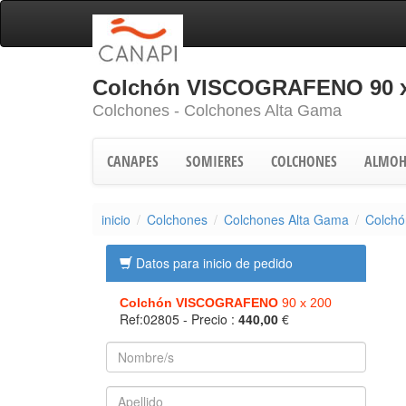
Colchón VISCOGRAFENO 90 x
Colchones - Colchones Alta Gama
CANAPES
SOMIERES
COLCHONES
ALMOH
inicio
Colchones
Colchones Alta Gama
Colch
Datos para inicio de pedido
Colchón VISCOGRAFENO
90 x 200
Ref:02805
- Precio :
440,00
€