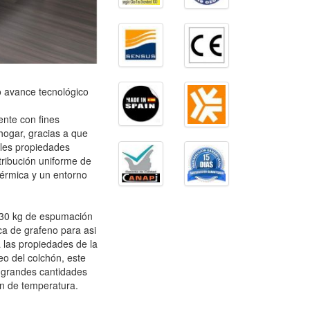
o avance tecnológico
ente con fines
hogar, gracias a que
bles propiedades
tribución uniforme de
érmica y un entorno
R 30 kg de espumación
ca de grafeno para asi
a las propiedades de la
eo del colchón, este
 grandes cantidades
ón de temperatura.