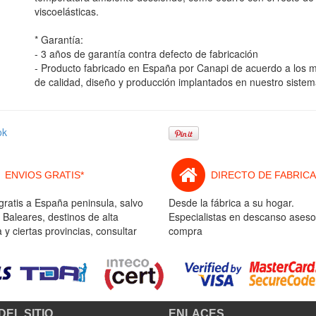
viscoelásticas.
* Garantía:
- 3 años de garantía contra defecto de fabricación
- Producto fabricado en España por Canapi de acuerdo a los
de calidad, diseño y producción implantados en nuestro sistem
ok
ENVIOS GRATIS*
DIRECTO DE FABRICA
gratis a España peninsula, salvo
Desde la fábrica a su hogar.
 Baleares, destinos de alta
Especialistas en descanso aseso
y ciertas provincias, consultar
compra
DEL SITIO
ENLACES