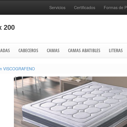
Servicios
Certificados
Formas de 
 200
ADAS
CABECEROS
CAMAS
CAMAS ABATIBLES
LITERAS
ón VISCOGRAFENO