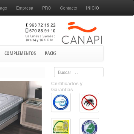
Pago
Empresa
PRO
Contacto
INICIO
COMPLEMENTOS
PACKS
Certificados y
Garantias