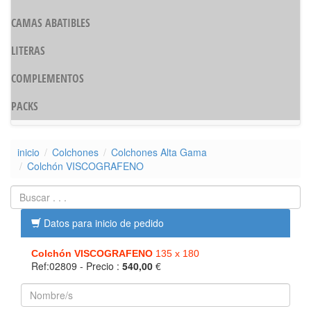
CAMAS ABATIBLES
LITERAS
COMPLEMENTOS
PACKS
inicio
Colchones
Colchones Alta Gama
Colchón VISCOGRAFENO
Datos para inicio de pedido
Colchón VISCOGRAFENO
135 x 180
Ref:02809
- Precio :
540,00
€