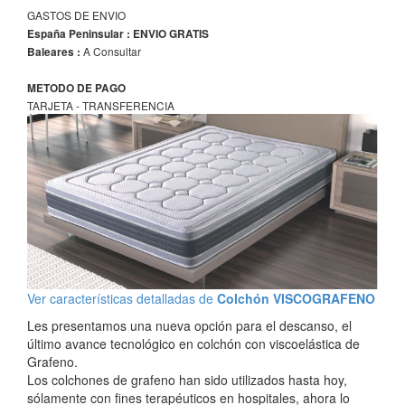
GASTOS DE ENVIO
España Peninsular : ENVIO GRATIS
A Consultar
Baleares :
METODO DE PAGO
TARJETA - TRANSFERENCIA
Ver características detalladas de
Colchón VISCOGRAFENO
Les presentamos una nueva opción para el descanso, el
último avance tecnológico en colchón con viscoelástica de
Grafeno.
Los colchones de grafeno han sido utilizados hasta hoy,
sólamente con fines terapéuticos en hospitales, ahora lo