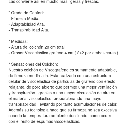
Las convierte así en mucho más ligeras y frescas.
* Grado de Confort:
- Firmeza Media.
- Adaptabilidad Alta.
- Transpirabilidad Alta.
* Medidas:
- Altura del colchón 28 cm total
- Grosor Viscoelástica grafeno 4 cm ( 2+2 por ambas caras )
* Sensaciones del Colchón:
Nuestro colchón de Viscografeno es sumamente adaptable,
de firmeza media-alta. Esta realizado con una estructura
celular de viscoelástica de particulas de grafeno con efecto
relajante, de poro abierto que permite una mejor ventilación
y transpiración , gracias a una mayor circulación de aire en
el material viscoelástico, proporcionando una mayor
transpirabilidad , evitando por tanto acumulaciones de calor.
Además su tecnologia hace que su firmeza no sea excesiva
cuando la temperatura ambiente desciende, como ocurre
con el resto de espumas viscoelásticas.