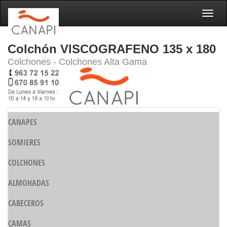
Naveg
Colchón VISCOGRAFENO 135 x 180
Colchones - Colchones Alta Gama
CANAPES
SOMIERES
COLCHONES
ALMOHADAS
CABECEROS
CAMAS