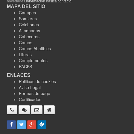
novedades.
información básica contacto
MAPA DEL SITIO
Canapes
Somieres
Colchones
Almohadas
Cabeceros
Camas
Camas Abatibles
Literas
Complementos
PACKS
ENLACES
Politicas de cookies
Aviso Legal
Formas de pago
Certificados