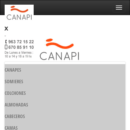
Naveg
x
-
CANAPES
SOMIERES
COLCHONES
ALMOHADAS
CABECEROS
CAMAS