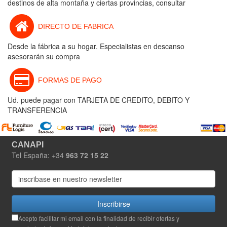
destinos de alta montaña y ciertas provincias, consultar
DIRECTO DE FABRICA
Desde la fábrica a su hogar. Especialistas en descanso
asesorarán su compra
FORMAS DE PAGO
Ud. puede pagar con TARJETA DE CREDITO, DEBITO Y
TRANSFERENCIA
CANAPI
Tel España: +34
963 72 15 22
Inscribirse
Acepto facilitar mi email con la finalidad de recibir ofertas y