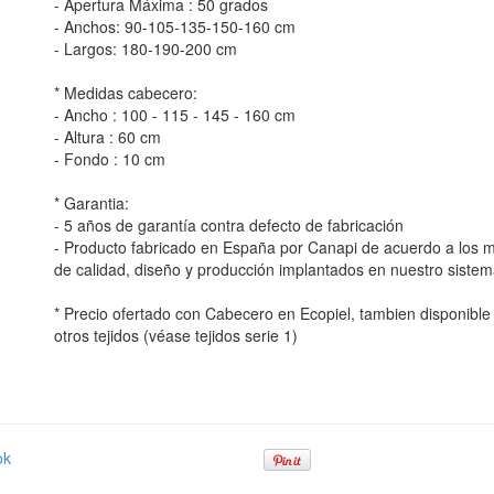
- Apertura Máxima : 50 grados
- Anchos: 90-105-135-150-160 cm
- Largos: 180-190-200 cm
* Medidas cabecero:
- Ancho : 100 - 115 - 145 - 160 cm
- Altura : 60 cm
- Fondo : 10 cm
* Garantia:
- 5 años de garantía contra defecto de fabricación
- Producto fabricado en España por Canapi de acuerdo a los
de calidad, diseño y producción implantados en nuestro sistem
* Precio ofertado con Cabecero en Ecopiel, tambien disponibl
otros tejidos (véase tejidos serie 1)
ok