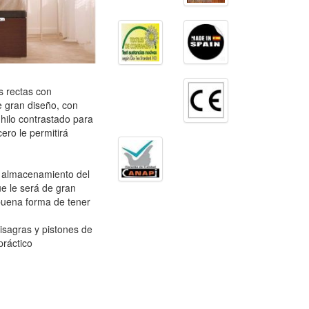
s rectas con
e gran diseño, con
hilo contrastado para
cero le permitirá
e almacenamiento del
e le será de gran
 buena forma de tener
isagras y pistones de
práctico