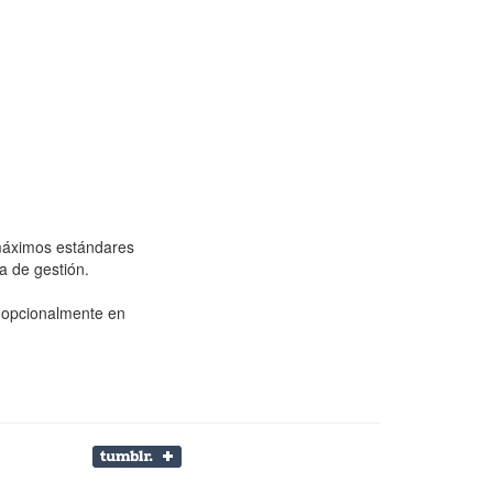
 máximos estándares
a de gestión.
e opcionalmente en