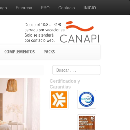
Pago
Empresa
PRO
Contacto
INICIO
COMPLEMENTOS
PACKS
Certificados y
Garantias