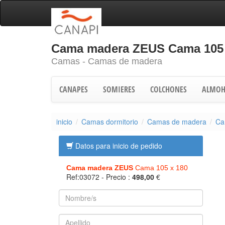
Cama madera ZEUS Cama 105 
Camas - Camas de madera
CANAPES
SOMIERES
COLCHONES
ALMOH
inicio
Camas dormitorio
Camas de madera
Ca
Datos para inicio de pedido
Cama madera ZEUS
Cama 105 x 180
Ref:03072
- Precio :
498,00
€