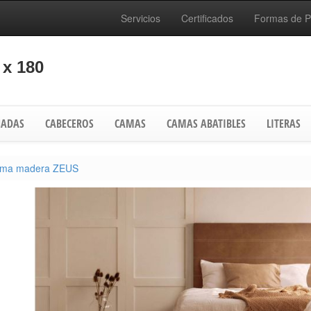
Servicios
Certificados
Formas de 
x 180
ADAS
CABECEROS
CAMAS
CAMAS ABATIBLES
LITERAS
ma madera ZEUS