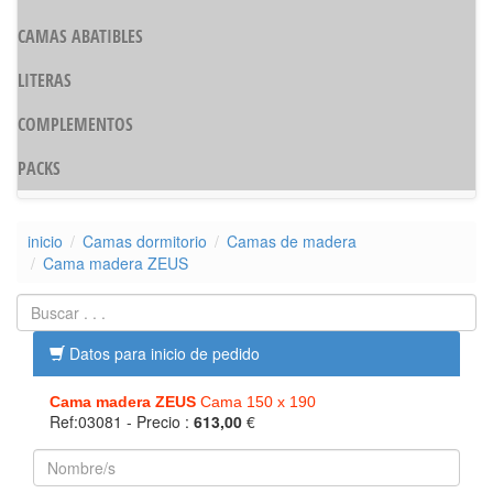
CAMAS ABATIBLES
LITERAS
COMPLEMENTOS
PACKS
inicio
Camas dormitorio
Camas de madera
Cama madera ZEUS
Datos para inicio de pedido
Cama madera ZEUS
Cama 150 x 190
Ref:03081
- Precio :
613,00
€