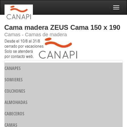
Naveg
Cama madera ZEUS Cama 150 x 190
Camas - Camas de madera
CANAPES
SOMIERES
COLCHONES
ALMOHADAS
CABECEROS
CAMAS