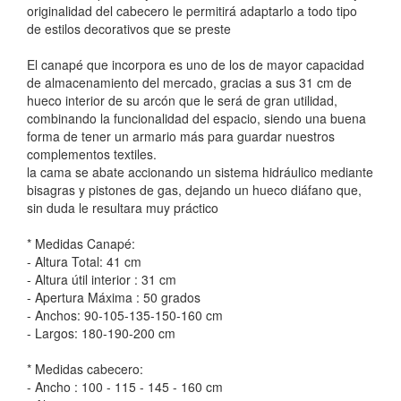
originalidad del cabecero le permitirá adaptarlo a todo tipo
de estilos decorativos que se preste
El canapé que incorpora es uno de los de mayor capacidad
de almacenamiento del mercado, gracias a sus 31 cm de
hueco interior de su arcón que le será de gran utilidad,
combinando la funcionalidad del espacio, siendo una buena
forma de tener un armario más para guardar nuestros
complementos textiles.
la cama se abate accionando un sistema hidráulico mediante
bisagras y pistones de gas, dejando un hueco diáfano que,
sin duda le resultara muy práctico
* Medidas Canapé:
- Altura Total: 41 cm
- Altura útil interior : 31 cm
- Apertura Máxima : 50 grados
- Anchos: 90-105-135-150-160 cm
- Largos: 180-190-200 cm
* Medidas cabecero:
- Ancho : 100 - 115 - 145 - 160 cm