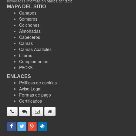
novedades.
información básica contacto
MAPA DEL SITIO
Canapes
Somieres
Colchones
Almohadas
Cabeceros
Camas
Camas Abatibles
Literas
Complementos
PACKS
ENLACES
Politicas de cookies
Aviso Legal
Formas de pago
Certificados