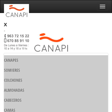
Naveg
x
-
CANAPES
SOMIERES
COLCHONES
ALMOHADAS
CABECEROS
CAMAS