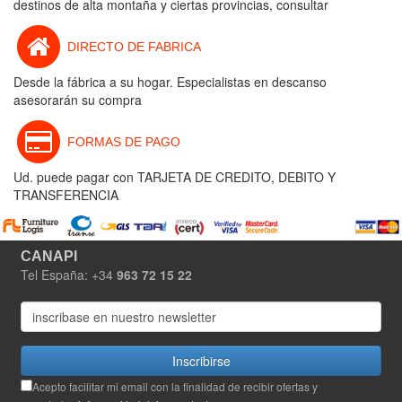
destinos de alta montaña y ciertas provincias, consultar
DIRECTO DE FABRICA
Desde la fábrica a su hogar. Especialistas en descanso
asesorarán su compra
FORMAS DE PAGO
Ud. puede pagar con TARJETA DE CREDITO, DEBITO Y
TRANSFERENCIA
CANAPI
Tel España: +34
963 72 15 22
Inscribirse
Acepto facilitar mi email con la finalidad de recibir ofertas y