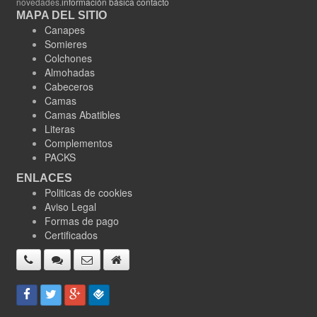
novedades.
información básica contacto
MAPA DEL SITIO
Canapes
Somieres
Colchones
Almohadas
Cabeceros
Camas
Camas Abatibles
Literas
Complementos
PACKS
ENLACES
Politicas de cookies
Aviso Legal
Formas de pago
Certificados