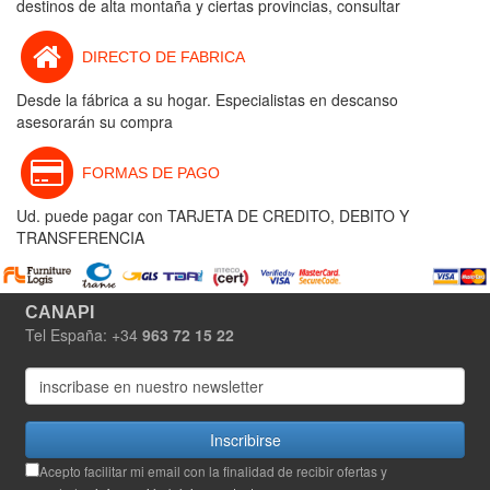
destinos de alta montaña y ciertas provincias, consultar
DIRECTO DE FABRICA
Desde la fábrica a su hogar. Especialistas en descanso
asesorarán su compra
FORMAS DE PAGO
Ud. puede pagar con TARJETA DE CREDITO, DEBITO Y
TRANSFERENCIA
CANAPI
Tel España: +34
963 72 15 22
Inscribirse
Acepto facilitar mi email con la finalidad de recibir ofertas y