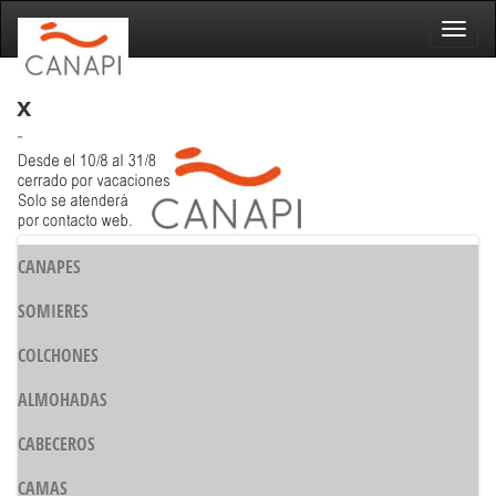
Naveg
x
-
CANAPES
SOMIERES
COLCHONES
ALMOHADAS
CABECEROS
CAMAS