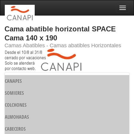
Naveg
Cama abatible horizontal SPACE
Cama 140 x 190
Camas Abatibles - Camas abatibles Horizontales
CANAPES
SOMIERES
COLCHONES
ALMOHADAS
CABECEROS