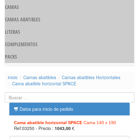
CAMAS
CAMAS ABATIBLES
LITERAS
COMPLEMENTOS
PACKS
inicio
Camas abatibles
Camas abatibles Horizontales
Cama abatible horizontal SPACE
Datos para inicio de pedido
Cama abatible horizontal SPACE
Cama 140 x 190
Ref:03250
- Precio :
1043,00
€