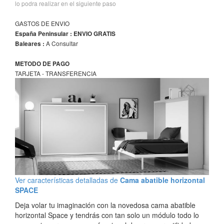
lo podra realizar en el siguiente paso
GASTOS DE ENVIO
España Peninsular : ENVIO GRATIS
A Consultar
Baleares :
METODO DE PAGO
TARJETA - TRANSFERENCIA
Ver características detalladas de
Cama abatible horizontal
SPACE
Deja volar tu imaginación con la novedosa cama abatible
horizontal Space y tendrás con tan solo un módulo todo lo