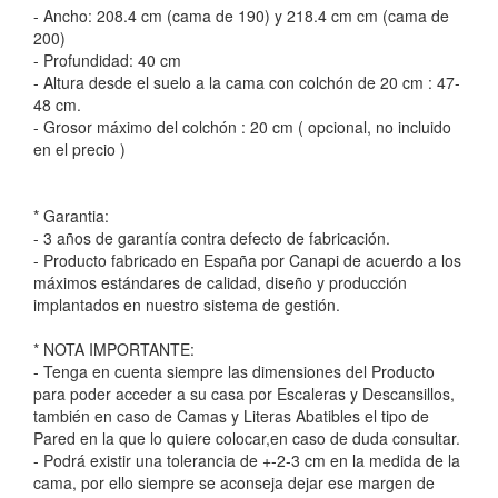
- Ancho: 208.4 cm (cama de 190) y 218.4 cm cm (cama de
200)
- Profundidad: 40 cm
- Altura desde el suelo a la cama con colchón de 20 cm : 47-
48 cm.
- Grosor máximo del colchón : 20 cm ( opcional, no incluido
en el precio )
* Garantia:
- 3 años de garantía contra defecto de fabricación.
- Producto fabricado en España por Canapi de acuerdo a los
máximos estándares de calidad, diseño y producción
implantados en nuestro sistema de gestión.
* NOTA IMPORTANTE:
- Tenga en cuenta siempre las dimensiones del Producto
para poder acceder a su casa por Escaleras y Descansillos,
también en caso de Camas y Literas Abatibles el tipo de
Pared en la que lo quiere colocar,en caso de duda consultar.
- Podrá existir una tolerancia de +-2-3 cm en la medida de la
cama, por ello siempre se aconseja dejar ese margen de