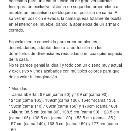
necesario para una cama funcional de gran versatilidad.
Incorpora un exclusivo sistema de seguridad proporciona al
mueble un mecanismo de bloqueo en posición de cama. A
su vez en posición elevada, la cama queda totalmente oculta
en el interior del mueble, dando la apariencia de un armario
cerrado.
Especialmente concebida para crear ambientes
desenfadados, adaptándose a la perfección en los
dormitorios de dimensiones reducidas o en cualquier espacio
de la casa.
No te parece genial la idea ! y todo con un diseño muy actual
y exclusivo y unos acabados con múltiples colores para que
dejes volar tu imaginación.
* Medidas:
- Cama abierta : 99 cm(cama 80) y 109 cm(cama 90),
124cm(cama 105), 139cm(cama 120), 154cm(cama 135),
159cm(cama 140),169cm(cama 150) y 179cm (cama 160)
- Altura: 98.5 cm (cama 80), 108.5 cm (cama 90), 123.5 cm
(cama 105), 138.5 cm (cama 120), 153.5 cm (cama 135 ),
157 cm (cama 140), 168.5 cm (cama 150) y 177 cm (cama
160