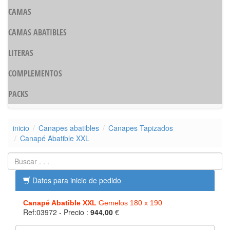
CAMAS
CAMAS ABATIBLES
LITERAS
COMPLEMENTOS
PACKS
inicio
Canapes abatibles
Canapes Tapizados
Canapé Abatible XXL
Datos para inicio de pedido
Canapé Abatible XXL
Gemelos 180 x 190
Ref:03972
- Precio :
944,00
€