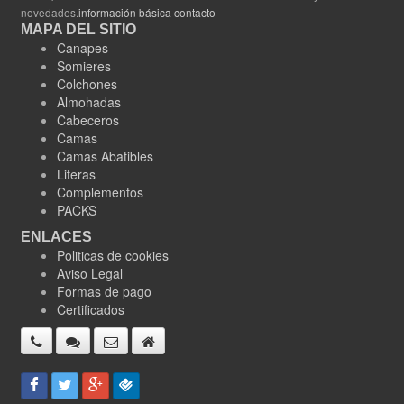
novedades.
información básica contacto
MAPA DEL SITIO
Canapes
Somieres
Colchones
Almohadas
Cabeceros
Camas
Camas Abatibles
Literas
Complementos
PACKS
ENLACES
Politicas de cookies
Aviso Legal
Formas de pago
Certificados