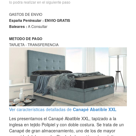
lo podra realizar en el siguiente paso
GASTOS DE ENVIO
España Peninsular : ENVIO GRATIS
A Consultar
Baleares :
METODO DE PAGO
TARJETA - TRANSFERENCIA
Ver características detalladas de
Canapé Abatible XXL
Les presentamos el Canapé Abatible XXL, tapizado a la
inglesa en tejido Polipiel y con doble costura. Se trata de un
Canapé de gran almacenamiento, uno de los de mayor