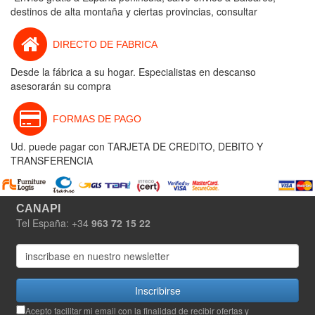
destinos de alta montaña y ciertas provincias, consultar
DIRECTO DE FABRICA
Desde la fábrica a su hogar. Especialistas en descanso
asesorarán su compra
FORMAS DE PAGO
Ud. puede pagar con TARJETA DE CREDITO, DEBITO Y
TRANSFERENCIA
CANAPI
Tel España: +34
963 72 15 22
Inscribirse
Acepto facilitar mi email con la finalidad de recibir ofertas y