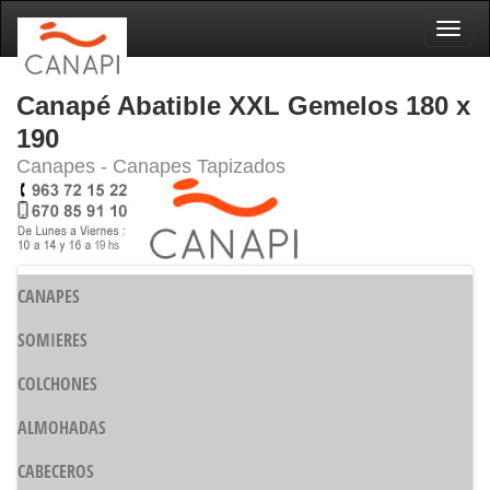
Naveg
Canapé Abatible XXL Gemelos 180 x
190
Canapes - Canapes Tapizados
CANAPES
SOMIERES
COLCHONES
ALMOHADAS
CABECEROS