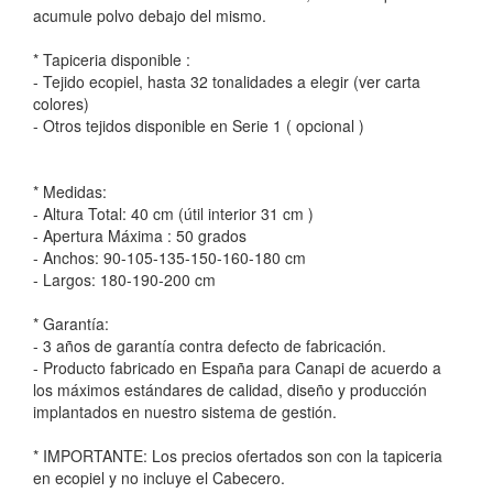
acumule polvo debajo del mismo.
* Tapiceria disponible :
- Tejido ecopiel, hasta 32 tonalidades a elegir (ver carta
colores)
- Otros tejidos disponible en Serie 1 ( opcional )
* Medidas:
- Altura Total: 40 cm (útil interior 31 cm )
- Apertura Máxima : 50 grados
- Anchos: 90-105-135-150-160-180 cm
- Largos: 180-190-200 cm
* Garantía:
- 3 años de garantía contra defecto de fabricación.
- Producto fabricado en España para Canapi de acuerdo a
los máximos estándares de calidad, diseño y producción
implantados en nuestro sistema de gestión.
* IMPORTANTE: Los precios ofertados son con la tapiceria
en ecopiel y no incluye el Cabecero.