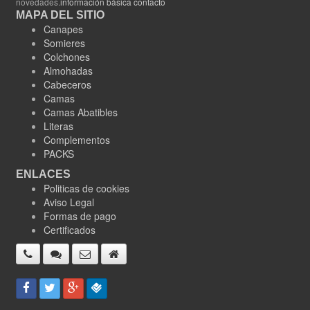
novedades.
información básica contacto
MAPA DEL SITIO
Canapes
Somieres
Colchones
Almohadas
Cabeceros
Camas
Camas Abatibles
Literas
Complementos
PACKS
ENLACES
Politicas de cookies
Aviso Legal
Formas de pago
Certificados