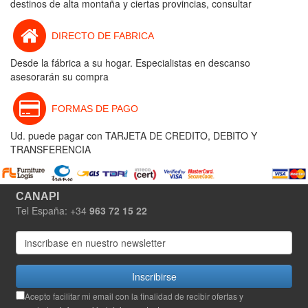
destinos de alta montaña y ciertas provincias, consultar
DIRECTO DE FABRICA
Desde la fábrica a su hogar. Especialistas en descanso
asesorarán su compra
FORMAS DE PAGO
Ud. puede pagar con TARJETA DE CREDITO, DEBITO Y
TRANSFERENCIA
CANAPI
Tel España: +34
963 72 15 22
Inscribirse
Acepto facilitar mi email con la finalidad de recibir ofertas y