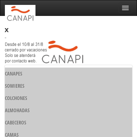
Naveg
x
-
CANAPES
SOMIERES
COLCHONES
ALMOHADAS
CABECEROS
CAMAS