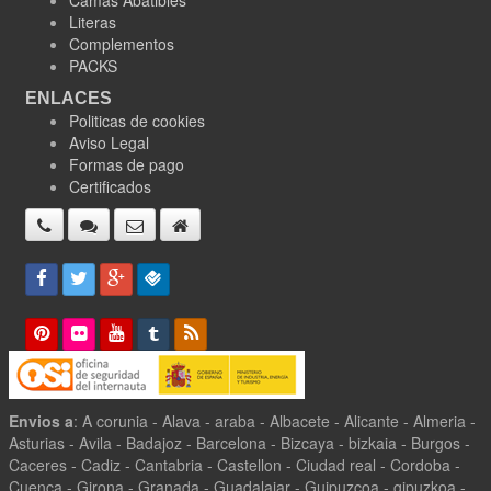
Camas Abatibles
Literas
Complementos
PACKS
ENLACES
Politicas de cookies
Aviso Legal
Formas de pago
Certificados
Envios a
: A corunia - Alava - araba - Albacete - Alicante - Almeria -
Asturias - Avila - Badajoz - Barcelona - Bizcaya - bizkaia - Burgos -
Caceres - Cadiz - Cantabria - Castellon - Ciudad real - Cordoba -
Cuenca - Girona - Granada - Guadalajar - Guipuzcoa - gipuzkoa -