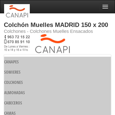
Naveg
Colchón Muelles MADRID 150 x 200
Colchones - Colchones Muelles Ensacados
CANAPES
SOMIERES
COLCHONES
ALMOHADAS
CABECEROS
CAMAS