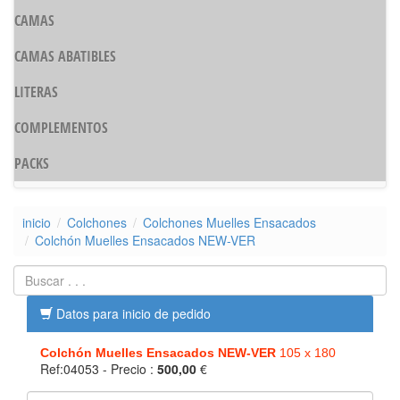
CAMAS
CAMAS ABATIBLES
LITERAS
COMPLEMENTOS
PACKS
inicio
Colchones
Colchones Muelles Ensacados
Colchón Muelles Ensacados NEW-VER
Datos para inicio de pedido
Colchón Muelles Ensacados NEW-VER
105 x 180
Ref:04053
- Precio :
500,00
€