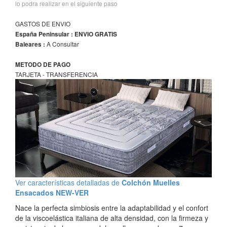
lo podra realizar en el siguiente paso
GASTOS DE ENVIO
España Peninsular : ENVIO GRATIS
A Consultar
Baleares :
METODO DE PAGO
TARJETA - TRANSFERENCIA
Ver características detalladas de
Colchón Muelles
Ensacados NEW-VER
Nace la perfecta simbiosis entre la adaptabilidad y el confort
de la viscoelástica italiana de alta densidad, con la firmeza y