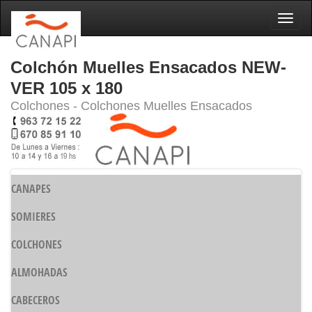
Naveg
Colchón Muelles Ensacados NEW-
VER 105 x 180
Colchones - Colchones Muelles Ensacados
CANAPES
SOMIERES
COLCHONES
ALMOHADAS
CABECEROS