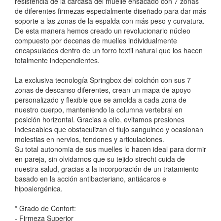
resistencia de la carcasa del muelle ensacado con 7 zonas
de diferentes firmezas especialmente diseñado para dar más
soporte a las zonas de la espalda con más peso y curvatura.
De esta manera hemos creado un revolucionario núcleo
compuesto por decenas de muelles individualmente
encapsulados dentro de un forro textil natural que los hacen
totalmente independientes.
La exclusiva tecnología Springbox del colchón con sus 7
zonas de descanso diferentes, crean un mapa de apoyo
personalizado y flexible que se amolda a cada zona de
nuestro cuerpo, manteniendo la columna vertebral en
posición horizontal. Gracias a ello, evitamos presiones
indeseables que obstaculizan el flujo sanguineo y ocasionan
molestias en nervios, tendones y articulaciones.
Su total autonomia de sus muelles lo hacen ideal para dormir
en pareja, sin olvidarnos que su tejido strecht cuida de
nuestra salud, gracias a la incorporación de un tratamiento
basado en la acción antibacteriano, antiácaros e
hipoalergénica.
* Grado de Confort:
- Firmeza Superior