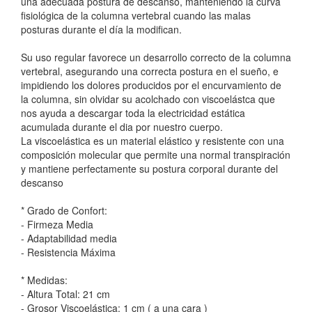
una adecuada postura de descanso, manteniendo la curva
fisiológica de la columna vertebral cuando las malas
posturas durante el día la modifican.
Su uso regular favorece un desarrollo correcto de la columna
vertebral, asegurando una correcta postura en el sueño, e
impidiendo los dolores producidos por el encurvamiento de
la columna, sin olvidar su acolchado con viscoelástca que
nos ayuda a descargar toda la electricidad estática
acumulada durante el dia por nuestro cuerpo.
La viscoelástica es un material elástico y resistente con una
composición molecular que permite una normal transpiración
y mantiene perfectamente su postura corporal durante del
descanso
* Grado de Confort:
- Firmeza Media
- Adaptabilidad media
- Resistencia Máxima
* Medidas:
- Altura Total: 21 cm
- Grosor Viscoelástica: 1 cm ( a una cara )