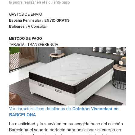
lo podra realizar en el siguiente paso
GASTOS DE ENVIO
España Peninsular : ENVIO GRATIS
A Consultar
Baleares :
METODO DE PAGO
TARJETA - TRANSFERENCIA
Ver características detalladas de
Colchón Viscoelastico
BARCELONA
La elasticidad y la suavidad en su acogida hace del colchón
Barcelona el soporte perfecto para posicionar el cuerpo en