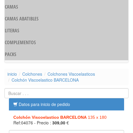
CAMAS
CAMAS ABATIBLES
LITERAS
COMPLEMENTOS
PACKS
inicio
Colchones
Colchones Viscoelasticos
Colchón Viscoelastico BARCELONA
Datos para inicio de pedido
Colchón Viscoelastico BARCELONA
135 x 180
Ref:04076
- Precio :
309,00
€