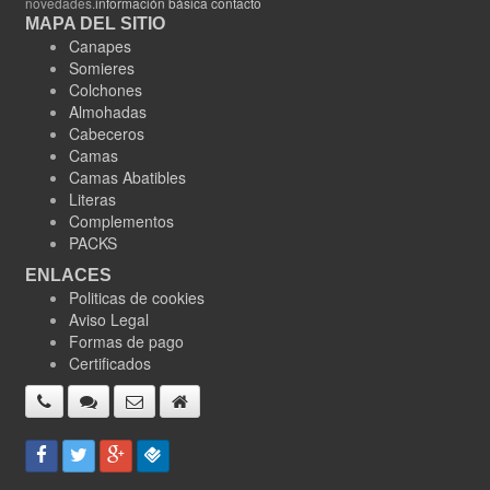
novedades.
información básica contacto
MAPA DEL SITIO
Canapes
Somieres
Colchones
Almohadas
Cabeceros
Camas
Camas Abatibles
Literas
Complementos
PACKS
ENLACES
Politicas de cookies
Aviso Legal
Formas de pago
Certificados