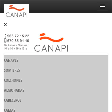
Naveg
x
-
CANAPES
SOMIERES
COLCHONES
ALMOHADAS
CABECEROS
CAMAS