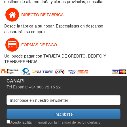
destinos de alta montaña y ciertas provincias, consultar
DIRECTO DE FABRICA
Desde la fábrica a su hogar. Especialistas en descanso
asesorarán su compra
FORMAS DE PAGO
Ud. puede pagar con TARJETA DE CREDITO, DEBITO Y
TRANSFERENCIA
CANAPI
Tel España: +34
963 72 15 22
Inscribirse
Acepto facilitar mi email con la finalidad de recibir ofertas y