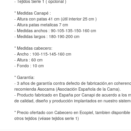
- Tejidos Serie 1 ( opcional )
* Medidas Canapé :
- Altura con patas 41 cm (útil interior 25 cm )
- Altura patas metalicas 7 cm
- Medidas anchos : 90-105-135-150-160 cm
- Medidas largos : 180-190-200 cm
* Medidas cabecero:
- Ancho : 100-115-145-160 cm
- Altura : 60 cm
- Fondo : 10 cm
* Garantía:
- 3 años de garantía contra defecto de fabricación,en coherenc
recomienda Asocama (Asociación Española de la Cama).
- Producto fabricado en España por Canapi de acuerdo a los
de calidad, diseño y producción implantados en nuestro sistem
* Precio ofertado con Cabecero en Ecopiel, tambien disponibl
otros tejidos (véase tejidos serie 1)