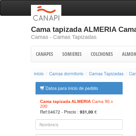
Cama tapizada ALMERIA Cama
Camas - Camas Tapizadas
CANAPES
SOMIERES
COLCHONES
ALMOH
inicio
Camas dormitorio
Camas Tapizadas
Cam
Datos para inicio de pedido
Cama tapizada ALMERIA
Cama 90 x
200
Ref:04672
- Precio :
931,00
€