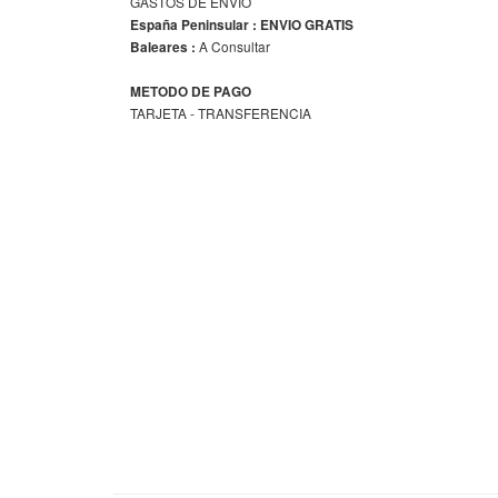
GASTOS DE ENVIO
España Peninsular : ENVIO GRATIS
A Consultar
Baleares :
METODO DE PAGO
TARJETA - TRANSFERENCIA