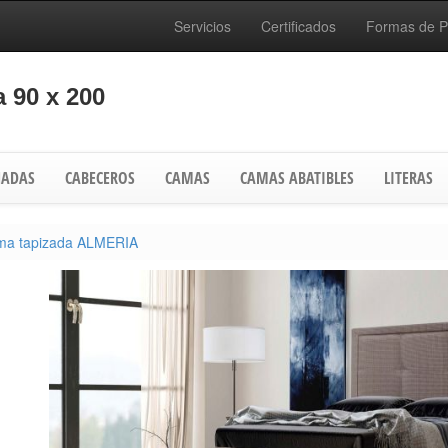
Servicios
Certificados
Formas de 
 90 x 200
ADAS
CABECEROS
CAMAS
CAMAS ABATIBLES
LITERAS
a tapizada ALMERIA