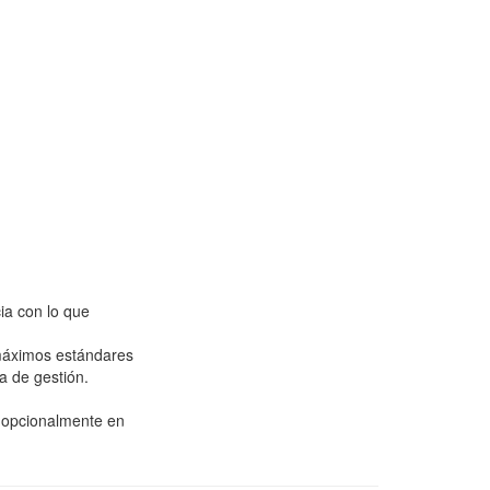
ia con lo que
 máximos estándares
a de gestión.
e opcionalmente en