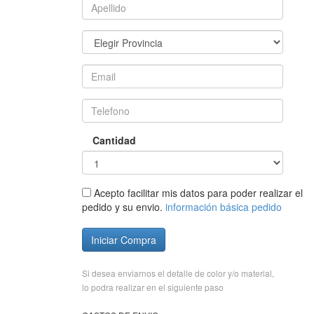
Cantidad
Acepto facilitar mis datos para poder realizar el
pedido y su envio.
información básica pedido
Iniciar Compra
Si desea enviarnos el detalle de color y/o material,
lo podra realizar en el siguiente paso