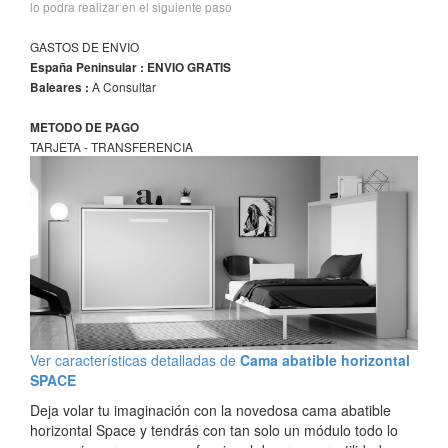
lo podra realizar en el siguiente paso
GASTOS DE ENVIO
España Peninsular : ENVIO GRATIS
A Consultar
Baleares :
METODO DE PAGO
TARJETA - TRANSFERENCIA
Ver características detalladas de
Cama abatible horizontal
SPACE
Deja volar tu imaginación con la novedosa cama abatible
horizontal Space y tendrás con tan solo un módulo todo lo