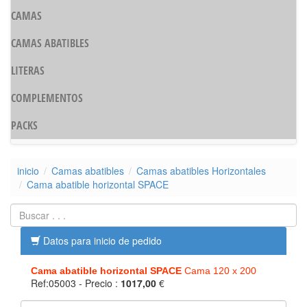
CAMAS
CAMAS ABATIBLES
LITERAS
COMPLEMENTOS
PACKS
inicio
Camas abatibles
Camas abatibles Horizontales
Cama abatible horizontal SPACE
Datos para inicio de pedido
Cama abatible horizontal SPACE
Cama 120 x 200
Ref:05003
- Precio :
1017,00
€