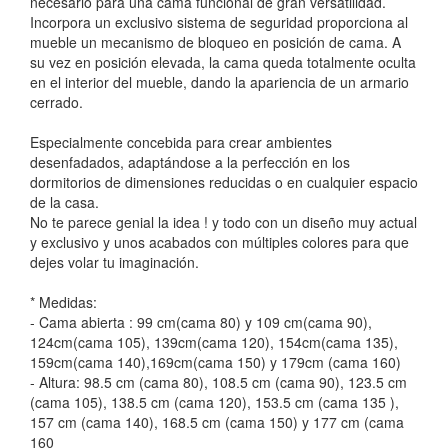
necesario para una cama funcional de gran versatilidad.
Incorpora un exclusivo sistema de seguridad proporciona al
mueble un mecanismo de bloqueo en posición de cama. A
su vez en posición elevada, la cama queda totalmente oculta
en el interior del mueble, dando la apariencia de un armario
cerrado.
Especialmente concebida para crear ambientes
desenfadados, adaptándose a la perfección en los
dormitorios de dimensiones reducidas o en cualquier espacio
de la casa.
No te parece genial la idea ! y todo con un diseño muy actual
y exclusivo y unos acabados con múltiples colores para que
dejes volar tu imaginación.
* Medidas:
- Cama abierta : 99 cm(cama 80) y 109 cm(cama 90),
124cm(cama 105), 139cm(cama 120), 154cm(cama 135),
159cm(cama 140),169cm(cama 150) y 179cm (cama 160)
- Altura: 98.5 cm (cama 80), 108.5 cm (cama 90), 123.5 cm
(cama 105), 138.5 cm (cama 120), 153.5 cm (cama 135 ),
157 cm (cama 140), 168.5 cm (cama 150) y 177 cm (cama
160