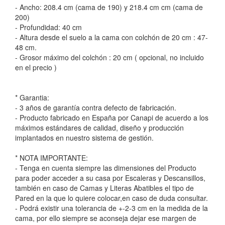
- Ancho: 208.4 cm (cama de 190) y 218.4 cm cm (cama de
200)
- Profundidad: 40 cm
- Altura desde el suelo a la cama con colchón de 20 cm : 47-
48 cm.
- Grosor máximo del colchón : 20 cm ( opcional, no incluido
en el precio )
* Garantia:
- 3 años de garantía contra defecto de fabricación.
- Producto fabricado en España por Canapi de acuerdo a los
máximos estándares de calidad, diseño y producción
implantados en nuestro sistema de gestión.
* NOTA IMPORTANTE:
- Tenga en cuenta siempre las dimensiones del Producto
para poder acceder a su casa por Escaleras y Descansillos,
también en caso de Camas y Literas Abatibles el tipo de
Pared en la que lo quiere colocar,en caso de duda consultar.
- Podrá existir una tolerancia de +-2-3 cm en la medida de la
cama, por ello siempre se aconseja dejar ese margen de