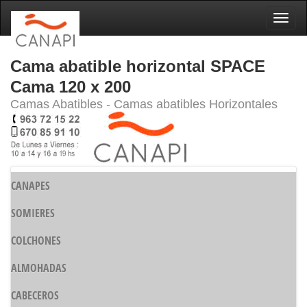
Naveg
Cama abatible horizontal SPACE
Cama 120 x 200
Camas Abatibles - Camas abatibles Horizontales
CANAPES
SOMIERES
COLCHONES
ALMOHADAS
CABECEROS