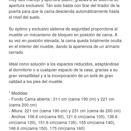
apertura exclusivol. Tán solo basta con tirar del tirador de la
puerta para que la cama descienda automáticamente hasta
el nivel del suelo.
Su óptimo y exclusivo sistema de seguridad proporciona al
mueble un mecanismo de bloqueo en posición de cama. A
su vez en posición elevada, la cama queda totalmente oculta
en el interior del mueble, dando la apariencia de un armario
cerrado.
Ideal como solución a los espacios reducidos, adaptándose
al dormitorio o a cualquier espacio de la casa, gracias a su
gran versatilidad y a la incorporación de un sofá de gran
calidad a los pies del mueble.
* Medidas:
- Fondo Cama abierta : 211 cm (cama 190 cm) y 221 cm
(cama 200 cm)
- Altura: 221 cm (cama 190 cm) y 231 cm (cama de 200 cm)
- Anchos: 106.6 cm(cama 90), 121.6 cm(cama 105), 136.6
cm(cama 120), 151.6 cm(cama 135), 155 cm(cama 140),
166.6 cm(cama 150), 175 cm(cama 160)