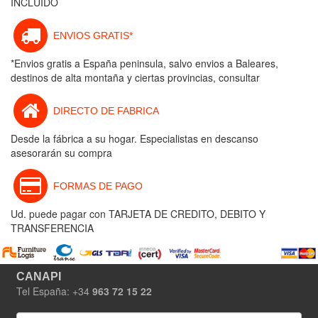
INCLUIDO
ENVIOS GRATIS*
*Envios gratis a España peninsula, salvo envios a Baleares,
destinos de alta montaña y ciertas provincias, consultar
DIRECTO DE FABRICA
Desde la fábrica a su hogar. Especialistas en descanso
asesorarán su compra
FORMAS DE PAGO
Ud. puede pagar con TARJETA DE CREDITO, DEBITO Y
TRANSFERENCIA
CANAPI
Tel España: +34
963 72 15 22