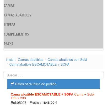
CAMAS
CAMAS ABATIBLES
LITERAS
COMPLEMENTOS
PACKS
inicio
Camas abatibles
Camas abatibles con Sofá
Cama abatible ESCAMOTABLE + SOFA
Datos para inicio de pedido
Cama abatible ESCAMOTABLE + SOFA
Cama + Sofá
135 x 200
Ref:05023
- Precio :
1848,00
€