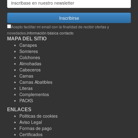
Inscribirse
Acepto facilitar mi email con la finalidad de recibir ofertas y
novedades.
información básica contacto
MAPA DEL SITIO
Canapes
Somieres
Colchones
Almohadas
Cabeceros
Camas
Camas Abatibles
Literas
Complementos
PACKS
ENLACES
Politicas de cookies
Aviso Legal
Formas de pago
Certificados