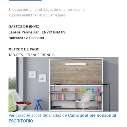
Si desea enviarnos el detalle de color y/o material,
lo podra realizar en el siguiente paso
GASTOS DE ENVIO
España Peninsular : ENVIO GRATIS
A Consultar
Baleares :
METODO DE PAGO
TARJETA - TRANSFERENCIA
Ver características detalladas de
Cama abatible horizontal
ESCRITORIO