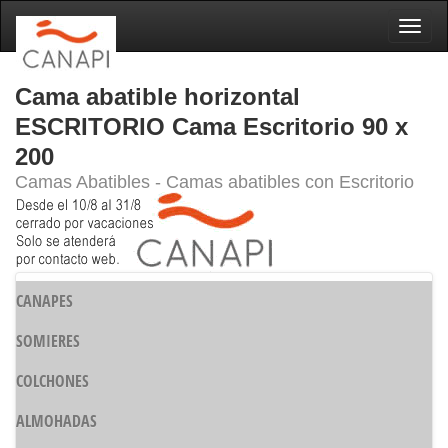
Naveg
Cama abatible horizontal
ESCRITORIO Cama Escritorio 90 x
200
Camas Abatibles - Camas abatibles con Escritorio
CANAPES
SOMIERES
COLCHONES
ALMOHADAS