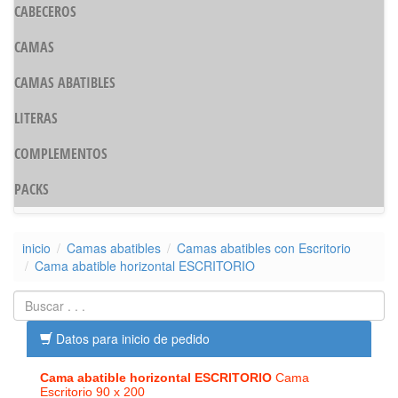
CABECEROS
CAMAS
CAMAS ABATIBLES
LITERAS
COMPLEMENTOS
PACKS
inicio
Camas abatibles
Camas abatibles con Escritorio
Cama abatible horizontal ESCRITORIO
Datos para inicio de pedido
Cama abatible horizontal ESCRITORIO
Cama
Escritorio 90 x 200