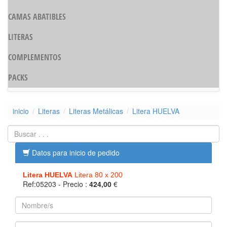
CAMAS ABATIBLES
LITERAS
COMPLEMENTOS
PACKS
inicio
Literas
Literas Metálicas
Litera HUELVA
Datos para inicio de pedido
Litera HUELVA
Litera 80 x 200
Ref:05203
- Precio :
424,00
€