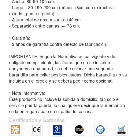
- Ancho: 80-90-105 cm.
- Largo: 180-190-200 cm (añadir +8cm con extructura
exterior, punta a punta)
- Altura total de arco a suelo: 140 cm
- Separación entre camas :+- 78 cm.
* Garantía:
- 3 años de garantía contra defecto de fabricación.
IMPORTANTE: Según la Normativa actual vigente y de
obligado cumplimiento, las literas que no se instalen
apoyadas a una pared, se debe colocar una segunda
barandilla para evitar posibles caídas. Dicha barandilla no va
incluida en el precio y se deberá pedir como opcional.
* Nota Informativa:
Este producto no incluye la subida a domicilio, tan solo el
servicio puerta puerta, lo cual quiere decir que la mercancia
se la entregan abajo en el patio de su casa.
Certificados y Garantias