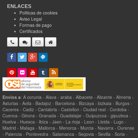
ENLACES
Politicas de cookies
Aviso Legal
Formas de pago
Certificados
Envios a
: A corunia - Alava - araba - Albacete - Alicante - Almeria -
Asturias - Avila - Badajoz - Barcelona - Bizcaya - bizkaia - Burgos -
Caceres - Cadiz - Cantabria - Castellon - Ciudad real - Cordoba -
Cuenca - Girona - Granada - Guadalajar - Guipuzcoa - gipuzkoa -
Huelva - Huesca - Ibiza - Jaen - La rioja - Leon - Lleida - Lugo -
Madrid - Malaga - Mallorca - Menorca - Murcia - Navarra - Ourense
- Palencia - Pontevedra - Salamanca - Segovia - Sevilla - Soria -