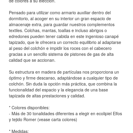
de colores a su elección.
Pensado para utilizar como armario auxiliar dentro del
dormitorio, al acoger en su interior un gran espacio de
almacenaje extra, para guardar nuestros complementos
textiles. Colchas, mantas, toallas e incluso abrigos o
edredones pueden tener cabida en este ingenioso canapé
tapizado, que le ofrecera un correcto equilibrio al adaptarse
al peso del colchón e impidir los roces con el cabecero
gracias a un sencillo sistema de pistones de gas de alta
calidad que se accionan.
Su estructura en madera de partículas nos proporciona un
óptimo y firme descanso, adaptándose a cualquier tipo de
colchón. Sin duda la opción más práctica, que combina la
funcionalidad del espacio y la elegancia de una base
tapizada de altas prestaciones y calidad.
* Colores disponibles:
- Más de 30 tonalidades diferentes a elegir en ecolipiel Elfos
y tejido Romer (vease carta colores)
* Medidas: