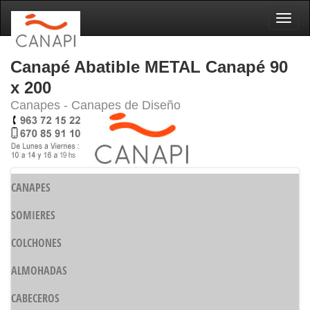
Naveg
Canapé Abatible METAL Canapé 90
x 200
Canapes - Canapes de Diseño
CANAPES
SOMIERES
COLCHONES
ALMOHADAS
CABECEROS