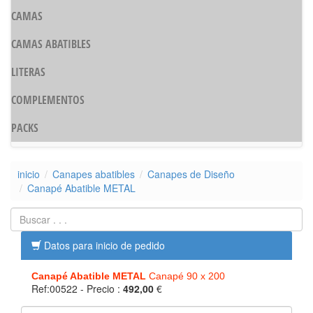
CAMAS
CAMAS ABATIBLES
LITERAS
COMPLEMENTOS
PACKS
inicio
Canapes abatibles
Canapes de Diseño
Canapé Abatible METAL
Datos para inicio de pedido
Canapé Abatible METAL
Canapé 90 x 200
Ref:00522
- Precio :
492,00
€