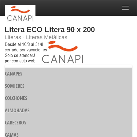
Naveg
Litera ECO Litera 90 x 200
Literas - Literas Metálicas
CANAPES
SOMIERES
COLCHONES
ALMOHADAS
CABECEROS
CAMAS