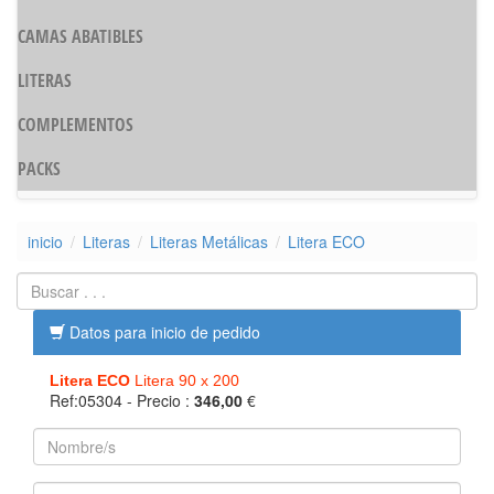
CAMAS ABATIBLES
LITERAS
COMPLEMENTOS
PACKS
inicio
Literas
Literas Metálicas
Litera ECO
Datos para inicio de pedido
Litera ECO
Litera 90 x 200
Ref:05304
- Precio :
346,00
€