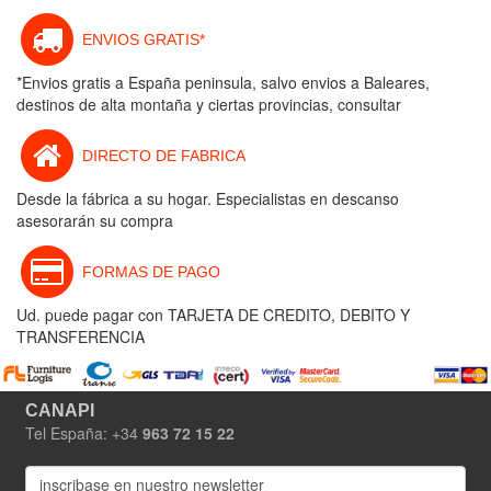
ENVIOS GRATIS*
*Envios gratis a España peninsula, salvo envios a Baleares,
destinos de alta montaña y ciertas provincias, consultar
DIRECTO DE FABRICA
Desde la fábrica a su hogar. Especialistas en descanso
asesorarán su compra
FORMAS DE PAGO
Ud. puede pagar con TARJETA DE CREDITO, DEBITO Y
TRANSFERENCIA
CANAPI
Tel España: +34
963 72 15 22