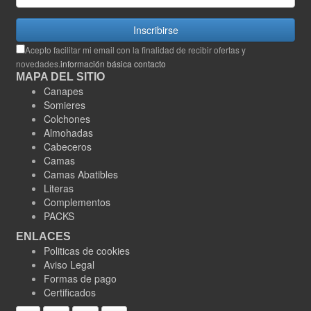
Inscribirse
Acepto facilitar mi email con la finalidad de recibir ofertas y
novedades.
información básica contacto
MAPA DEL SITIO
Canapes
Somieres
Colchones
Almohadas
Cabeceros
Camas
Camas Abatibles
Literas
Complementos
PACKS
ENLACES
Politicas de cookies
Aviso Legal
Formas de pago
Certificados