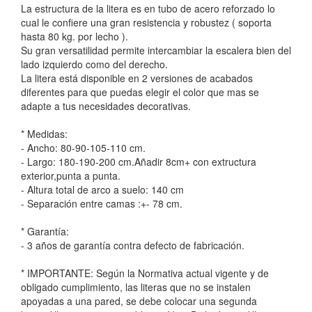
La estructura de la litera es en tubo de acero reforzado lo
cual le confiere una gran resistencia y robustez ( soporta
hasta 80 kg. por lecho ).
Su gran versatilidad permite intercambiar la escalera bien del
lado izquierdo como del derecho.
La litera está disponible en 2 versiones de acabados
diferentes para que puedas elegir el color que mas se
adapte a tus necesidades decorativas.
* Medidas:
- Ancho: 80-90-105-110 cm.
- Largo: 180-190-200 cm.Añadir 8cm+ con extructura
exterior,punta a punta.
- Altura total de arco a suelo: 140 cm
- Separación entre camas :+- 78 cm.
* Garantía:
- 3 años de garantía contra defecto de fabricación.
* IMPORTANTE: Según la Normativa actual vigente y de
obligado cumplimiento, las literas que no se instalen
apoyadas a una pared, se debe colocar una segunda