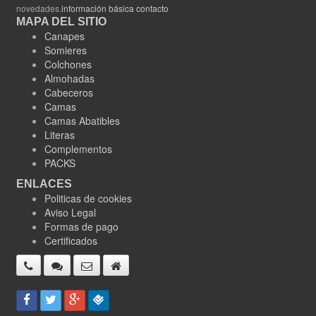
novedades.
información básica contacto
MAPA DEL SITIO
Canapes
Somieres
Colchones
Almohadas
Cabeceros
Camas
Camas Abatibles
Literas
Complementos
PACKS
ENLACES
Politicas de cookies
Aviso Legal
Formas de pago
Certificados