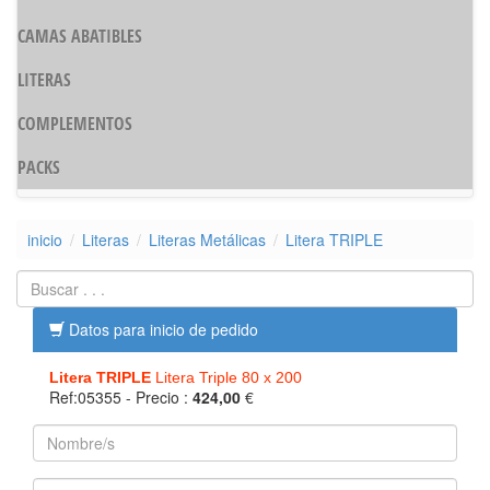
CAMAS ABATIBLES
LITERAS
COMPLEMENTOS
PACKS
inicio
Literas
Literas Metálicas
Litera TRIPLE
Datos para inicio de pedido
Litera TRIPLE
Litera Triple 80 x 200
Ref:05355
- Precio :
424,00
€