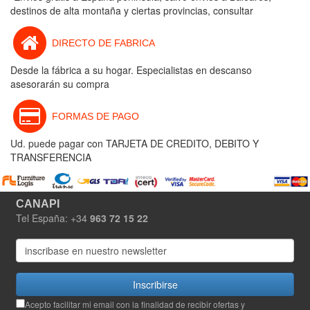
destinos de alta montaña y ciertas provincias, consultar
DIRECTO DE FABRICA
Desde la fábrica a su hogar. Especialistas en descanso
asesorarán su compra
FORMAS DE PAGO
Ud. puede pagar con TARJETA DE CREDITO, DEBITO Y
TRANSFERENCIA
CANAPI
Tel España: +34
963 72 15 22
Inscribirse
Acepto facilitar mi email con la finalidad de recibir ofertas y