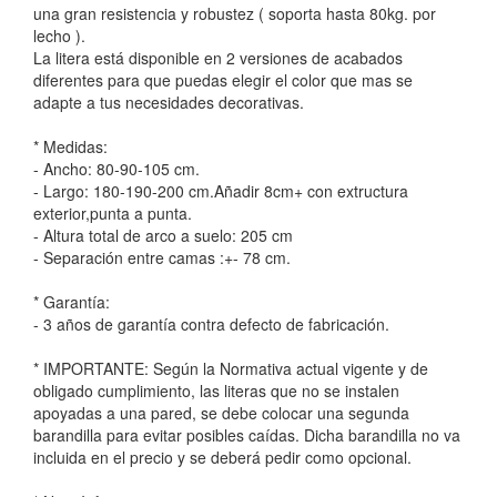
una gran resistencia y robustez ( soporta hasta 80kg. por
lecho ).
La litera está disponible en 2 versiones de acabados
diferentes para que puedas elegir el color que mas se
adapte a tus necesidades decorativas.
* Medidas:
- Ancho: 80-90-105 cm.
- Largo: 180-190-200 cm.Añadir 8cm+ con extructura
exterior,punta a punta.
- Altura total de arco a suelo: 205 cm
- Separación entre camas :+- 78 cm.
* Garantía:
- 3 años de garantía contra defecto de fabricación.
* IMPORTANTE: Según la Normativa actual vigente y de
obligado cumplimiento, las literas que no se instalen
apoyadas a una pared, se debe colocar una segunda
barandilla para evitar posibles caídas. Dicha barandilla no va
incluida en el precio y se deberá pedir como opcional.