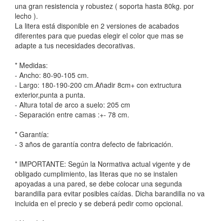
una gran resistencia y robustez ( soporta hasta 80kg. por
lecho ).
La litera está disponible en 2 versiones de acabados
diferentes para que puedas elegir el color que mas se
adapte a tus necesidades decorativas.
* Medidas:
- Ancho: 80-90-105 cm.
- Largo: 180-190-200 cm.Añadir 8cm+ con extructura
exterior,punta a punta.
- Altura total de arco a suelo: 205 cm
- Separación entre camas :+- 78 cm.
* Garantía:
- 3 años de garantía contra defecto de fabricación.
* IMPORTANTE: Según la Normativa actual vigente y de
obligado cumplimiento, las literas que no se instalen
apoyadas a una pared, se debe colocar una segunda
barandilla para evitar posibles caídas. Dicha barandilla no va
incluida en el precio y se deberá pedir como opcional.