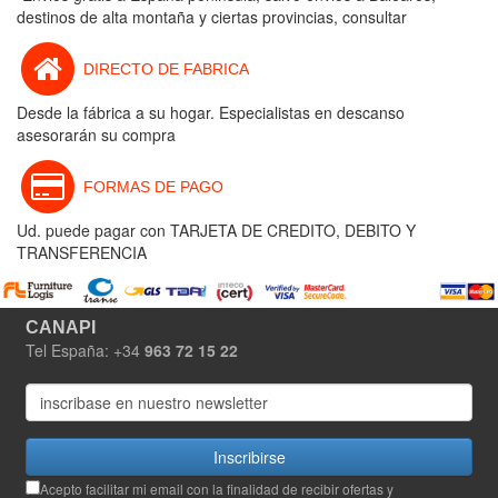
destinos de alta montaña y ciertas provincias, consultar
DIRECTO DE FABRICA
Desde la fábrica a su hogar. Especialistas en descanso
asesorarán su compra
FORMAS DE PAGO
Ud. puede pagar con TARJETA DE CREDITO, DEBITO Y
TRANSFERENCIA
CANAPI
Tel España: +34
963 72 15 22
Inscribirse
Acepto facilitar mi email con la finalidad de recibir ofertas y