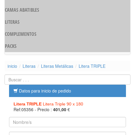
CAMAS ABATIBLES
LITERAS
COMPLEMENTOS
PACKS
inicio
Literas
Literas Metálicas
Litera TRIPLE
Datos para inicio de pedido
Litera TRIPLE
Litera Triple 90 x 180
Ref:05356
- Precio :
401,00
€