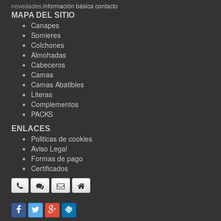
novedades.
información básica contacto
MAPA DEL SITIO
Canapes
Somieres
Colchones
Almohadas
Cabeceros
Camas
Camas Abatibles
Literas
Complementos
PACKS
ENLACES
Politicas de cookies
Aviso Legal
Formas de pago
Certificados