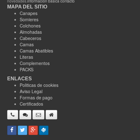
novedades.
información básica contacto
MAPA DEL SITIO
Canapes
Somieres
Colchones
Almohadas
Cabeceros
Camas
Camas Abatibles
Literas
Complementos
PACKS
ENLACES
Politicas de cookies
Aviso Legal
Formas de pago
Certificados