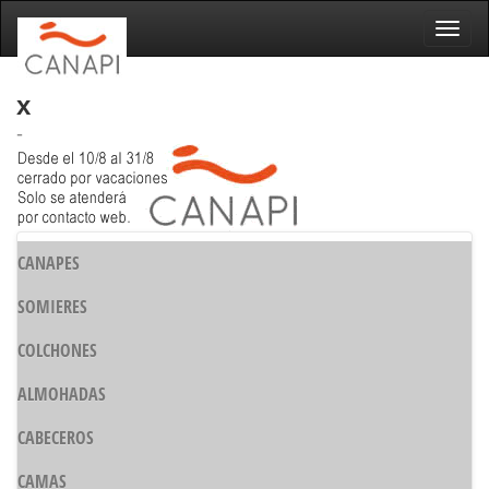
Naveg
x
-
CANAPES
SOMIERES
COLCHONES
ALMOHADAS
CABECEROS
CAMAS