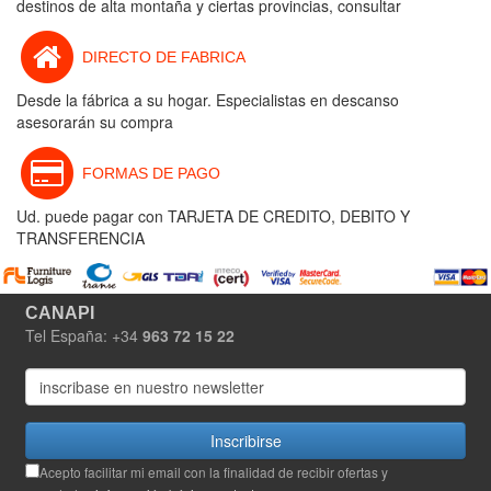
destinos de alta montaña y ciertas provincias, consultar
DIRECTO DE FABRICA
Desde la fábrica a su hogar. Especialistas en descanso
asesorarán su compra
FORMAS DE PAGO
Ud. puede pagar con TARJETA DE CREDITO, DEBITO Y
TRANSFERENCIA
CANAPI
Tel España: +34
963 72 15 22
Inscribirse
Acepto facilitar mi email con la finalidad de recibir ofertas y