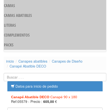
CAMAS
CAMAS ABATIBLES
LITERAS
COMPLEMENTOS
PACKS
inicio
Canapes abatibles
Canapes de Diseño
Canapé Abatible DECO
Datos para inicio de pedido
Canapé Abatible DECO
Canapé 90 x 180
Ref:05579
- Precio :
605,00
€