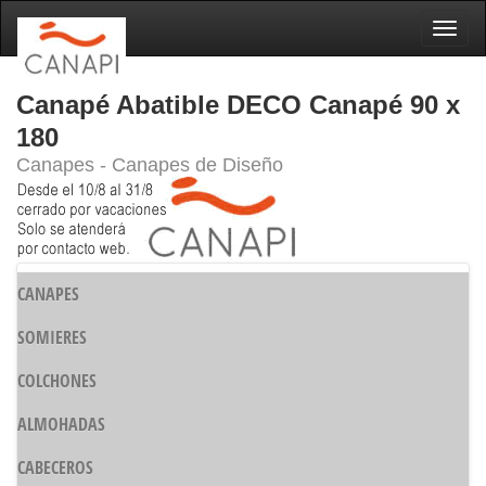
Naveg
Canapé Abatible DECO Canapé 90 x
180
Canapes - Canapes de Diseño
CANAPES
SOMIERES
COLCHONES
ALMOHADAS
CABECEROS