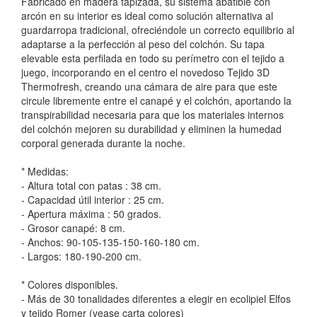
Fabricado en madera tapizada, su sistema abatible con
arcón en su interior es ideal como solución alternativa al
guardarropa tradicional, ofreciéndole un correcto equilibrio al
adaptarse a la perfección al peso del colchón. Su tapa
elevable esta perfilada en todo su perímetro con el tejido a
juego, incorporando en el centro el novedoso Tejido 3D
Thermofresh, creando una cámara de aire para que este
circule libremente entre el canapé y el colchón, aportando la
transpirabilidad necesaria para que los materiales internos
del colchón mejoren su durabilidad y eliminen la humedad
corporal generada durante la noche.
* Medidas:
- Altura total con patas : 38 cm.
- Capacidad útil interior : 25 cm.
- Apertura máxima : 50 grados.
- Grosor canapé: 8 cm.
- Anchos: 90-105-135-150-160-180 cm.
- Largos: 180-190-200 cm.
* Colores disponibles.
- Más de 30 tonalidades diferentes a elegir en ecolipiel Elfos
y tejido Romer (vease carta colores)