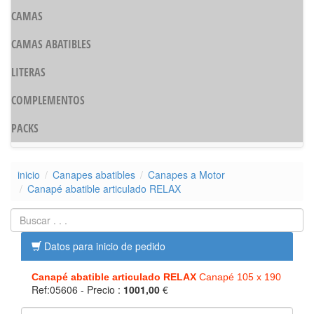
CAMAS
CAMAS ABATIBLES
LITERAS
COMPLEMENTOS
PACKS
inicio
Canapes abatibles
Canapes a Motor
Canapé abatible articulado RELAX
Datos para inicio de pedido
Canapé abatible articulado RELAX
Canapé 105 x 190
Ref:05606
- Precio :
1001,00
€