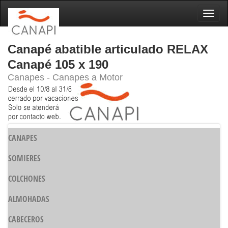
Naveg
Canapé abatible articulado RELAX
Canapé 105 x 190
Canapes - Canapes a Motor
CANAPES
SOMIERES
COLCHONES
ALMOHADAS
CABECEROS