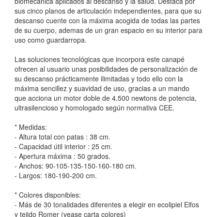
biomecánica aplicados al descanso y la salud. Destaca por
sus cinco planos de articulación independientes, para que su
descanso cuente con la máxima acogida de todas las partes
de su cuerpo, ademas de un gran espacio en su interior para
uso como guardarropa.
Las soluciones tecnológicas que incorpora este canapé
ofrecen al usuario unas posibilidades de personalización de
su descanso prácticamente ilimitadas y todo ello con la
máxima sencillez y suavidad de uso, gracias a un mando
que acciona un motor doble de 4.500 newtons de potencia,
ultrasilencioso y homologado según normativa CEE.
* Medidas:
- Altura total con patas : 38 cm.
- Capacidad útil interior : 25 cm.
- Apertura máxima : 50 grados.
- Anchos: 90-105-135-150-160-180 cm.
- Largos: 180-190-200 cm.
* Colores disponibles:
- Más de 30 tonalidades diferentes a elegir en ecolipiel Elfos
y tejido Romer (vease carta colores)