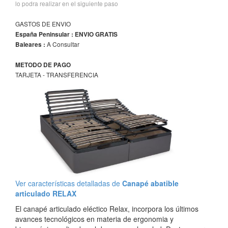
lo podra realizar en el siguiente paso
GASTOS DE ENVIO
España Peninsular : ENVIO GRATIS
A Consultar
Baleares :
METODO DE PAGO
TARJETA - TRANSFERENCIA
Ver características detalladas de
Canapé abatible
articulado RELAX
El canapé articulado eléctico Relax, incorpora los últimos
avances tecnológicos en materia de ergonomia y