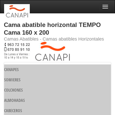
Naveg
Cama abatible horizontal TEMPO
Cama 160 x 200
Camas Abatibles - Camas abatibles Horizontales
CANAPES
SOMIERES
COLCHONES
ALMOHADAS
CABECEROS