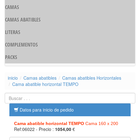
CAMAS
CAMAS ABATIBLES
LITERAS
COMPLEMENTOS
PACKS
inicio
Camas abatibles
Camas abatibles Horizontales
Cama abatible horizontal TEMPO
Datos para inicio de pedido
Cama abatible horizontal TEMPO
Cama 160 x 200
Ref:06022
- Precio :
1054,00
€