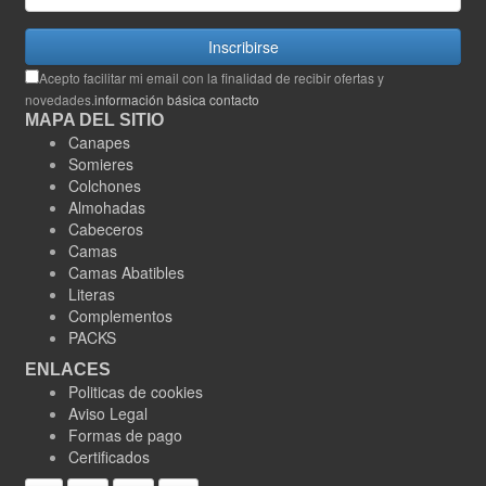
Inscribirse
Acepto facilitar mi email con la finalidad de recibir ofertas y
novedades.
información básica contacto
MAPA DEL SITIO
Canapes
Somieres
Colchones
Almohadas
Cabeceros
Camas
Camas Abatibles
Literas
Complementos
PACKS
ENLACES
Politicas de cookies
Aviso Legal
Formas de pago
Certificados