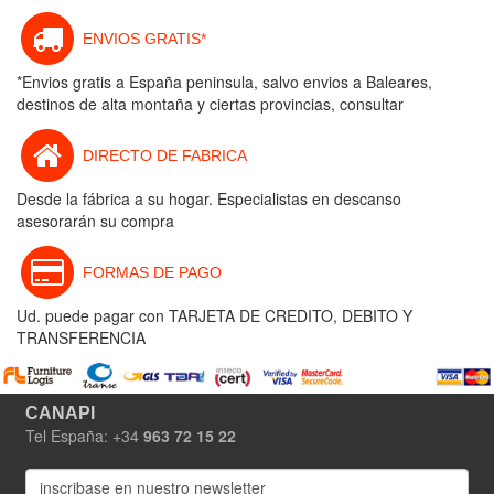
ENVIOS GRATIS*
*Envios gratis a España peninsula, salvo envios a Baleares,
destinos de alta montaña y ciertas provincias, consultar
DIRECTO DE FABRICA
Desde la fábrica a su hogar. Especialistas en descanso
asesorarán su compra
FORMAS DE PAGO
Ud. puede pagar con TARJETA DE CREDITO, DEBITO Y
TRANSFERENCIA
CANAPI
Tel España: +34
963 72 15 22