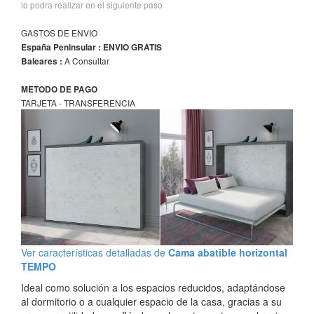
lo podra realizar en el siguiente paso
GASTOS DE ENVIO
España Peninsular : ENVIO GRATIS
A Consultar
Baleares :
METODO DE PAGO
TARJETA - TRANSFERENCIA
Ver características detalladas de
Cama abatible horizontal
TEMPO
Ideal como solución a los espacios reducidos, adaptándose
al dormitorio o a cualquier espacio de la casa, gracias a su