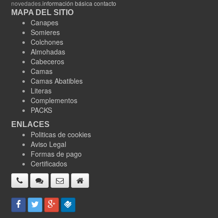
novedades.
información básica contacto
MAPA DEL SITIO
Canapes
Somieres
Colchones
Almohadas
Cabeceros
Camas
Camas Abatibles
Literas
Complementos
PACKS
ENLACES
Politicas de cookies
Aviso Legal
Formas de pago
Certificados