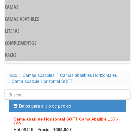
CAMAS
CAMAS ABATIBLES
LITERAS
COMPLEMENTOS
PACKS
inicio
Camas abatibles
Camas abatibles Horizontales
Cama abatible Horizontal SOFT
Datos para inicio de pedido
Cama abatible Horizontal SOFT
Cama Abatible 135 x
190
Ref:06419
- Precio :
1005,00
€