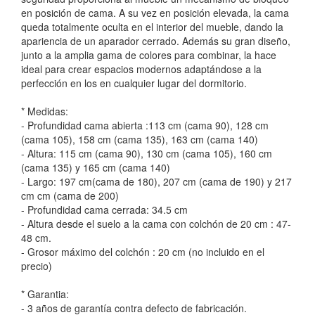
en posición de cama. A su vez en posición elevada, la cama
queda totalmente oculta en el interior del mueble, dando la
apariencia de un aparador cerrado. Además su gran diseño,
junto a la amplia gama de colores para combinar, la hace
ideal para crear espacios modernos adaptándose a la
perfección en los en cualquier lugar del dormitorio.
* Medidas:
- Profundidad cama abierta :113 cm (cama 90), 128 cm
(cama 105), 158 cm (cama 135), 163 cm (cama 140)
- Altura: 115 cm (cama 90), 130 cm (cama 105), 160 cm
(cama 135) y 165 cm (cama 140)
- Largo: 197 cm(cama de 180), 207 cm (cama de 190) y 217
cm cm (cama de 200)
- Profundidad cama cerrada: 34.5 cm
- Altura desde el suelo a la cama con colchón de 20 cm : 47-
48 cm.
- Grosor máximo del colchón : 20 cm (no incluido en el
precio)
* Garantia:
- 3 años de garantía contra defecto de fabricación.