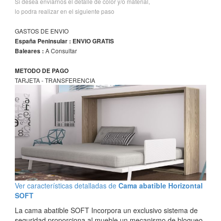
Si desea enviarnos el detalle de color y/o material,
lo podra realizar en el siguiente paso
GASTOS DE ENVIO
España Peninsular : ENVIO GRATIS
A Consultar
Baleares :
METODO DE PAGO
TARJETA - TRANSFERENCIA
Ver características detalladas de
Cama abatible Horizontal
SOFT
La cama abatible SOFT Incorpora un exclusivo sistema de
seguridad proporciona al mueble un mecanismo de bloqueo