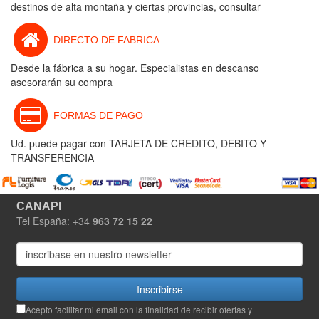
destinos de alta montaña y ciertas provincias, consultar
DIRECTO DE FABRICA
Desde la fábrica a su hogar. Especialistas en descanso
asesorarán su compra
FORMAS DE PAGO
Ud. puede pagar con TARJETA DE CREDITO, DEBITO Y
TRANSFERENCIA
CANAPI
Tel España: +34
963 72 15 22
Inscribirse
Acepto facilitar mi email con la finalidad de recibir ofertas y