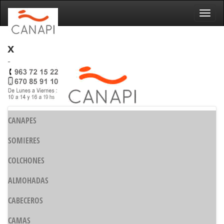
Naveg
x
-
CANAPES
SOMIERES
COLCHONES
ALMOHADAS
CABECEROS
CAMAS