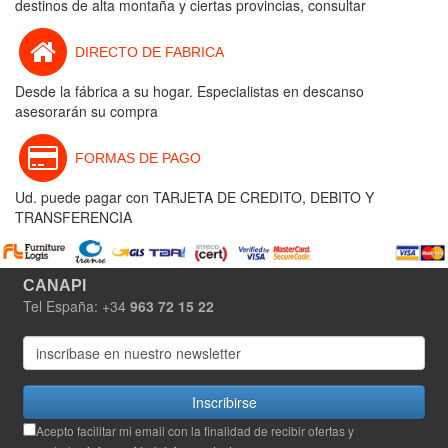
destinos de alta montaña y ciertas provincias, consultar
DIRECTO DE FABRICA
Desde la fábrica a su hogar. Especialistas en descanso
asesorarán su compra
FORMAS DE PAGO
Ud. puede pagar con TARJETA DE CREDITO, DEBITO Y
TRANSFERENCIA
CANAPI
Tel España: +34
963 72 15 22
Inscribirse
Acepto facilitar mi email con la finalidad de recibir ofertas y