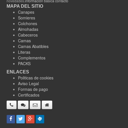
novedades.
información básica contacto
MAPA DEL SITIO
Canapes
Somieres
Colchones
Almohadas
Cabeceros
Camas
Camas Abatibles
Literas
Complementos
PACKS
ENLACES
Politicas de cookies
Aviso Legal
Formas de pago
Certificados