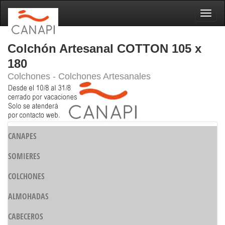
Naveg
Colchón Artesanal COTTON 105 x
180
Colchones - Colchones Artesanales
CANAPES
SOMIERES
COLCHONES
ALMOHADAS
CABECEROS