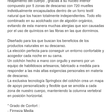
relajamiento del cuerpo , gracias a su núcleo interior
compuesto por 5 zonas de descanso con 720 muelles
individualmente encapsulados dentro de un forro textil
natural que los hacen totalmente independientes. Todo ello
combinado en su acolchado con de algodón orgánico,
evitando de esta manera muchas alergias que son causadas
por el uso de químicos en las fibras en las que dormimos.
Diseñado para los que buscan los beneficios de los
productos naturales en su descanso.
La elección perfecta para conseguir un entorno confortable y
acogedor cada noche en su cama.
Un colchón hecho a mano con orgullo y esmero por un
equipo de habilidosos artesanos, fabricado a medida para
responder a las más altas exigencias personales en materia
de descanso.
La exclusiva tecnología Springbox del colchón crea un mapa
de apoyo personalizado y flexible que se amolda a cada
zona de nuestro cuerpo, manteniendo la columna vertebral
en posición horizontal.
* Grado de Confort :
- Firmeza Media