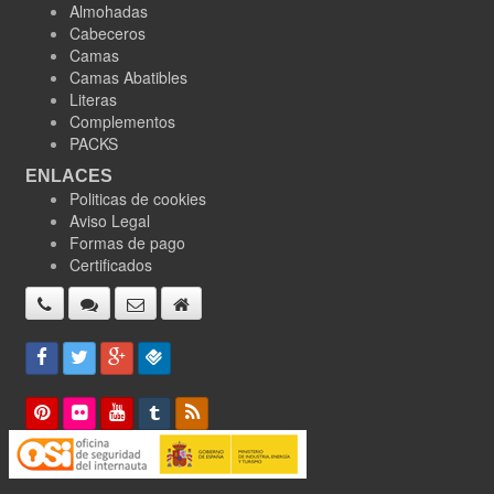
Almohadas
Cabeceros
Camas
Camas Abatibles
Literas
Complementos
PACKS
ENLACES
Politicas de cookies
Aviso Legal
Formas de pago
Certificados