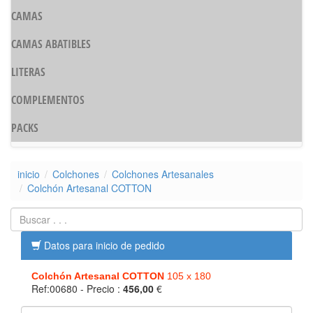
CAMAS
CAMAS ABATIBLES
LITERAS
COMPLEMENTOS
PACKS
inicio
Colchones
Colchones Artesanales
Colchón Artesanal COTTON
Datos para inicio de pedido
Colchón Artesanal COTTON
105 x 180
Ref:00680
- Precio :
456,00
€