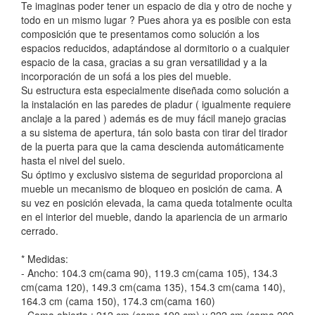
Te imaginas poder tener un espacio de dia y otro de noche y
todo en un mismo lugar ? Pues ahora ya es posible con esta
composición que te presentamos como solución a los
espacios reducidos, adaptándose al dormitorio o a cualquier
espacio de la casa, gracias a su gran versatilidad y a la
incorporación de un sofá a los pies del mueble.
Su estructura esta especialmente diseñada como solución a
la instalación en las paredes de pladur ( igualmente requiere
anclaje a la pared ) además es de muy fácil manejo gracias
a su sistema de apertura, tán solo basta con tirar del tirador
de la puerta para que la cama descienda automáticamente
hasta el nivel del suelo.
Su óptimo y exclusivo sistema de seguridad proporciona al
mueble un mecanismo de bloqueo en posición de cama. A
su vez en posición elevada, la cama queda totalmente oculta
en el interior del mueble, dando la apariencia de un armario
cerrado.
* Medidas:
- Ancho: 104.3 cm(cama 90), 119.3 cm(cama 105), 134.3
cm(cama 120), 149.3 cm(cama 135), 154.3 cm(cama 140),
164.3 cm (cama 150), 174.3 cm(cama 160)