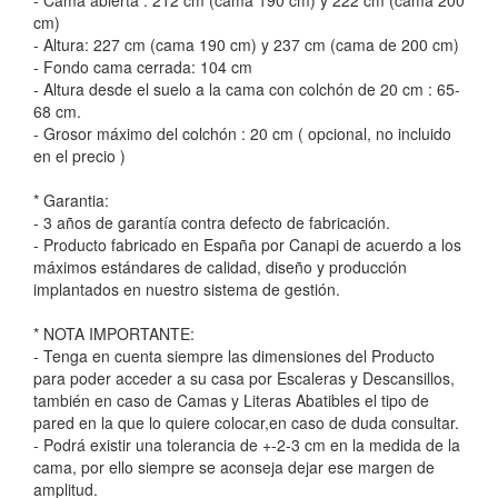
- Cama abierta : 212 cm (cama 190 cm) y 222 cm (cama 200
cm)
- Altura: 227 cm (cama 190 cm) y 237 cm (cama de 200 cm)
- Fondo cama cerrada: 104 cm
- Altura desde el suelo a la cama con colchón de 20 cm : 65-
68 cm.
- Grosor máximo del colchón : 20 cm ( opcional, no incluido
en el precio )
* Garantia:
- 3 años de garantía contra defecto de fabricación.
- Producto fabricado en España por Canapi de acuerdo a los
máximos estándares de calidad, diseño y producción
implantados en nuestro sistema de gestión.
* NOTA IMPORTANTE:
- Tenga en cuenta siempre las dimensiones del Producto
para poder acceder a su casa por Escaleras y Descansillos,
también en caso de Camas y Literas Abatibles el tipo de
pared en la que lo quiere colocar,en caso de duda consultar.
- Podrá existir una tolerancia de +-2-3 cm en la medida de la
cama, por ello siempre se aconseja dejar ese margen de
amplitud.