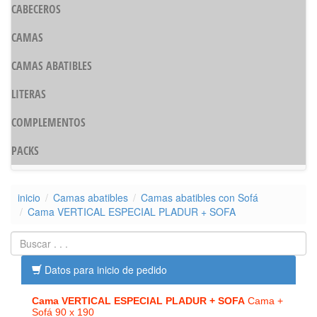
CABECEROS
CAMAS
CAMAS ABATIBLES
LITERAS
COMPLEMENTOS
PACKS
inicio
Camas abatibles
Camas abatibles con Sofá
Cama VERTICAL ESPECIAL PLADUR + SOFA
Datos para inicio de pedido
Cama VERTICAL ESPECIAL PLADUR + SOFA
Cama +
Sofá 90 x 190