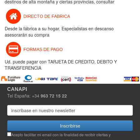
destinos de alta montaña y ciertas provincias, consultar
DIRECTO DE FABRICA
Desde la fábrica a su hogar. Especialistas en descanso
asesorarán su compra
FORMAS DE PAGO
Ud. puede pagar con TARJETA DE CREDITO, DEBITO Y
TRANSFERENCIA
CANAPI
Tel España: +34
963 72 15 22
Inscribirse
Acepto facilitar mi email con la finalidad de recibir ofertas y