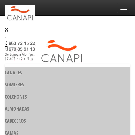
Naveg
x
-
CANAPES
SOMIERES
COLCHONES
ALMOHADAS
CABECEROS
CAMAS