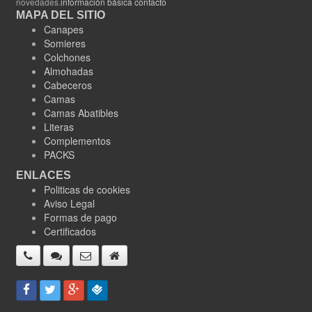
novedades.
información básica contacto
MAPA DEL SITIO
Canapes
Somieres
Colchones
Almohadas
Cabeceros
Camas
Camas Abatibles
Literas
Complementos
PACKS
ENLACES
Politicas de cookies
Aviso Legal
Formas de pago
Certificados