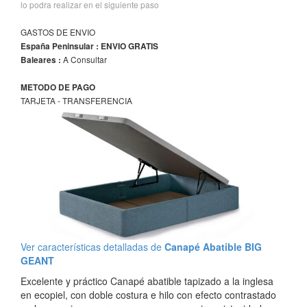
lo podra realizar en el siguiente paso
GASTOS DE ENVIO
España Peninsular : ENVIO GRATIS
A Consultar
Baleares :
METODO DE PAGO
TARJETA - TRANSFERENCIA
Ver características detalladas de
Canapé Abatible BIG
GEANT
Excelente y práctico Canapé abatible tapizado a la inglesa
en ecopiel, con doble costura e hilo con efecto contrastado