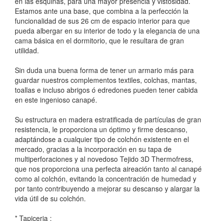
en las esquinas, para una mayor presencia y vistosidad.
Estamos ante una base, que combina a la perfección la
funcionalidad de sus 26 cm de espacio interior para que
pueda albergar en su interior de todo y la elegancia de una
cama básica en el dormitorio, que le resultara de gran
utilidad.
Sin duda una buena forma de tener un armario más para
guardar nuestros complementos textiles, colchas, mantas,
toallas e incluso abrigos ó edredones pueden tener cabida
en este ingenioso canapé.
Su estructura en madera estratificada de partículas de gran
resistencia, le proporciona un óptimo y firme descanso,
adaptándose a cualquier tipo de colchón existente en el
mercado, gracias a la incorporación en su tapa de
multiperforaciones y al novedoso Tejido 3D Thermofress,
que nos proporciona una perfecta aireación tanto al canapé
como al colchón, evitando la concentración de humedad y
por tanto contribuyendo a mejorar su descanso y alargar la
vida útil de su colchón.
* Tapiceria :