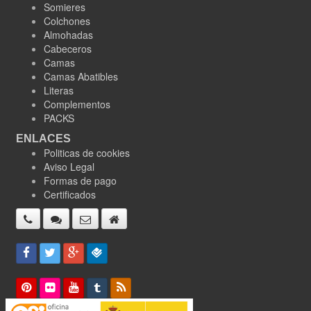
Somieres
Colchones
Almohadas
Cabeceros
Camas
Camas Abatibles
Literas
Complementos
PACKS
ENLACES
Politicas de cookies
Aviso Legal
Formas de pago
Certificados