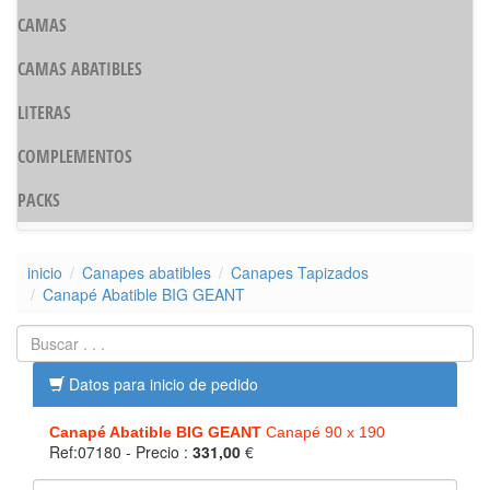
CAMAS
CAMAS ABATIBLES
LITERAS
COMPLEMENTOS
PACKS
inicio
Canapes abatibles
Canapes Tapizados
Canapé Abatible BIG GEANT
Datos para inicio de pedido
Canapé Abatible BIG GEANT
Canapé 90 x 190
Ref:07180
- Precio :
331,00
€