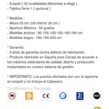
- Ecopiel ( 32 tonalidades diferentes a elegir )
- Tejidos Serie 1 ( opcional )
* Medidas :
- Altura 35 cm (útil interior 26 cm )
- Apertura Máxima : 50 grados
- Medidas anchos : 90-105-135-150-160-180 cm
- Medidas largos : 180-190-200 cm
* Garantía:
- 3 años de garantía contra defecto de fabricación.
- Producto fabricado en España para Canapi de acuerdo a
los máximos estándares de calidad, diseño y producción
implantados en nuestro sistema de gestión.
* IMPORTANTE: Los precios ofertados son con la tapiceria
en ecopiel y no incluye el Cabecero.
Certificados y Garantias