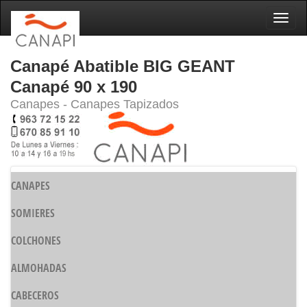
Naveg
Canapé Abatible BIG GEANT
Canapé 90 x 190
Canapes - Canapes Tapizados
CANAPES
SOMIERES
COLCHONES
ALMOHADAS
CABECEROS