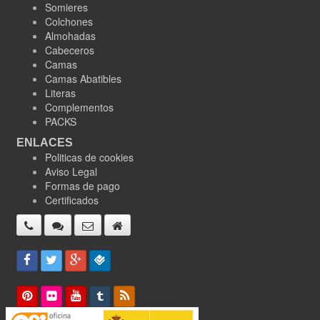
Somieres
Colchones
Almohadas
Cabeceros
Camas
Camas Abatibles
Literas
Complementos
PACKS
ENLACES
Politicas de cookies
Aviso Legal
Formas de pago
Certificados