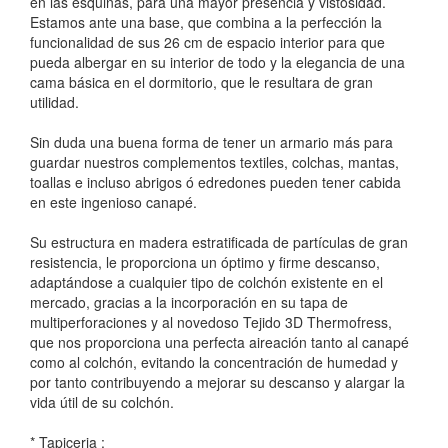
en las esquinas, para una mayor presencia y vistosidad.
Estamos ante una base, que combina a la perfección la
funcionalidad de sus 26 cm de espacio interior para que
pueda albergar en su interior de todo y la elegancia de una
cama básica en el dormitorio, que le resultara de gran
utilidad.
Sin duda una buena forma de tener un armario más para
guardar nuestros complementos textiles, colchas, mantas,
toallas e incluso abrigos ó edredones pueden tener cabida
en este ingenioso canapé.
Su estructura en madera estratificada de partículas de gran
resistencia, le proporciona un óptimo y firme descanso,
adaptándose a cualquier tipo de colchón existente en el
mercado, gracias a la incorporación en su tapa de
multiperforaciones y al novedoso Tejido 3D Thermofress,
que nos proporciona una perfecta aireación tanto al canapé
como al colchón, evitando la concentración de humedad y
por tanto contribuyendo a mejorar su descanso y alargar la
vida útil de su colchón.
* Tapiceria :