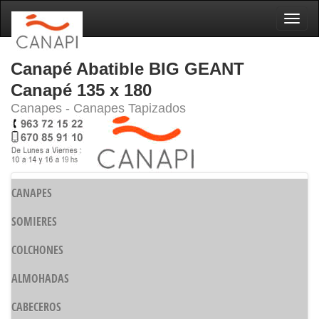
Naveg
Canapé Abatible BIG GEANT
Canapé 135 x 180
Canapes - Canapes Tapizados
CANAPES
SOMIERES
COLCHONES
ALMOHADAS
CABECEROS