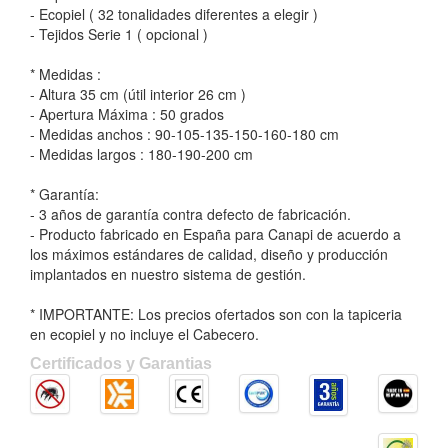
- Ecopiel ( 32 tonalidades diferentes a elegir )
- Tejidos Serie 1 ( opcional )
* Medidas :
- Altura 35 cm (útil interior 26 cm )
- Apertura Máxima : 50 grados
- Medidas anchos : 90-105-135-150-160-180 cm
- Medidas largos : 180-190-200 cm
* Garantía:
- 3 años de garantía contra defecto de fabricación.
- Producto fabricado en España para Canapi de acuerdo a
los máximos estándares de calidad, diseño y producción
implantados en nuestro sistema de gestión.
* IMPORTANTE: Los precios ofertados son con la tapiceria
en ecopiel y no incluye el Cabecero.
Certificados y Garantias