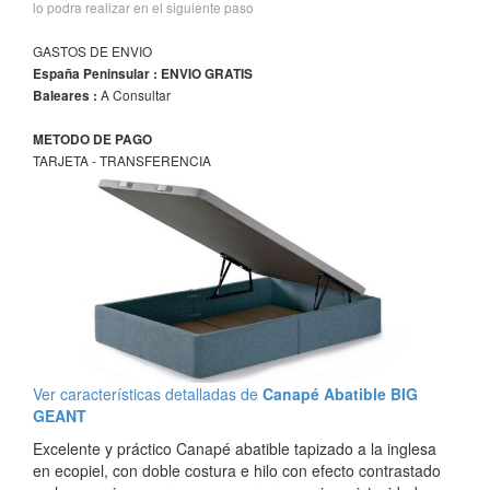
lo podra realizar en el siguiente paso
GASTOS DE ENVIO
España Peninsular : ENVIO GRATIS
A Consultar
Baleares :
METODO DE PAGO
TARJETA - TRANSFERENCIA
Ver características detalladas de
Canapé Abatible BIG
GEANT
Excelente y práctico Canapé abatible tapizado a la inglesa
en ecopiel, con doble costura e hilo con efecto contrastado