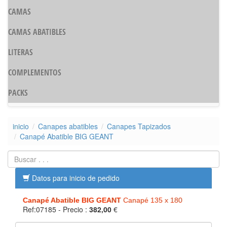
CAMAS
CAMAS ABATIBLES
LITERAS
COMPLEMENTOS
PACKS
inicio
Canapes abatibles
Canapes Tapizados
Canapé Abatible BIG GEANT
Datos para inicio de pedido
Canapé Abatible BIG GEANT
Canapé 135 x 180
Ref:07185
- Precio :
382,00
€