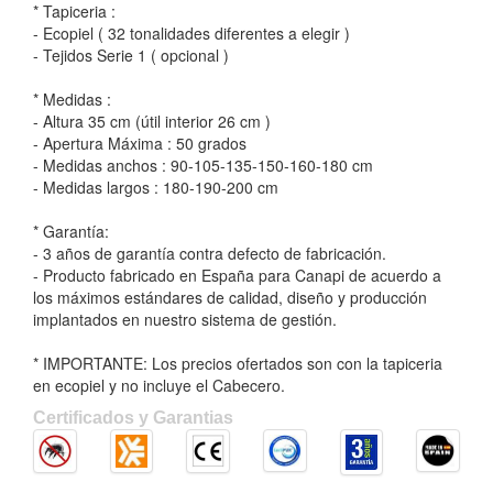
* Tapiceria :
- Ecopiel ( 32 tonalidades diferentes a elegir )
- Tejidos Serie 1 ( opcional )
* Medidas :
- Altura 35 cm (útil interior 26 cm )
- Apertura Máxima : 50 grados
- Medidas anchos : 90-105-135-150-160-180 cm
- Medidas largos : 180-190-200 cm
* Garantía:
- 3 años de garantía contra defecto de fabricación.
- Producto fabricado en España para Canapi de acuerdo a
los máximos estándares de calidad, diseño y producción
implantados en nuestro sistema de gestión.
* IMPORTANTE: Los precios ofertados son con la tapiceria
en ecopiel y no incluye el Cabecero.
Certificados y Garantias