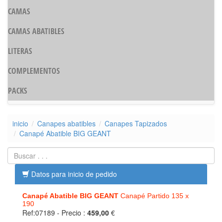
CAMAS
CAMAS ABATIBLES
LITERAS
COMPLEMENTOS
PACKS
inicio
Canapes abatibles
Canapes Tapizados
Canapé Abatible BIG GEANT
Datos para inicio de pedido
Canapé Abatible BIG GEANT
Canapé Partido 135 x
190
Ref:07189
- Precio :
459,00
€