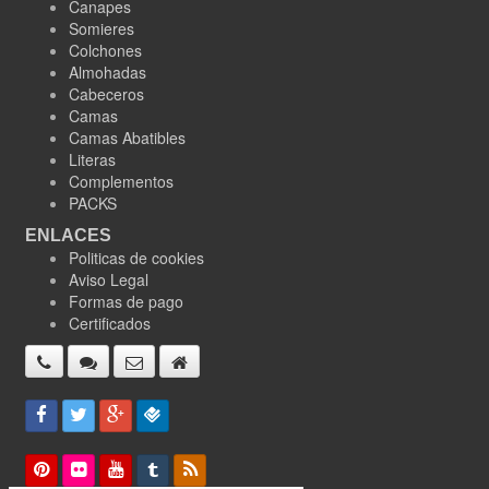
Canapes
Somieres
Colchones
Almohadas
Cabeceros
Camas
Camas Abatibles
Literas
Complementos
PACKS
ENLACES
Politicas de cookies
Aviso Legal
Formas de pago
Certificados