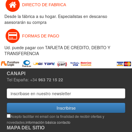
DIRECTO DE FABRICA
Desde la fábrica a su hogar. Especialistas en descanso
asesorarán su compra
FORMAS DE PAGO
Ud. puede pagar con TARJETA DE CREDITO, DEBITO Y
TRANSFERENCIA
CANAPI
Tel España: +34
963 72 15 22
Inscribirse
Acepto facilitar mi email con la finalidad de recibir ofertas y
novedades.
información básica contacto
MAPA DEL SITIO