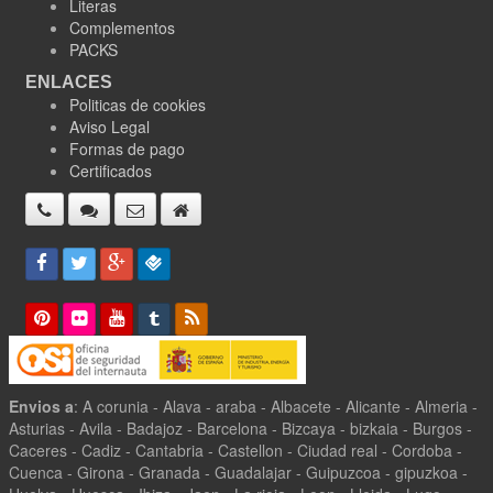
Literas
Complementos
PACKS
ENLACES
Politicas de cookies
Aviso Legal
Formas de pago
Certificados
Envios a
: A corunia - Alava - araba - Albacete - Alicante - Almeria -
Asturias - Avila - Badajoz - Barcelona - Bizcaya - bizkaia - Burgos -
Caceres - Cadiz - Cantabria - Castellon - Ciudad real - Cordoba -
Cuenca - Girona - Granada - Guadalajar - Guipuzcoa - gipuzkoa -