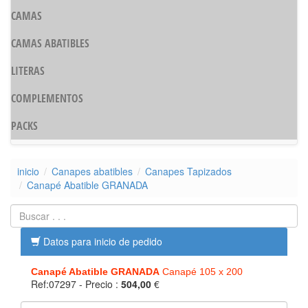
CAMAS
CAMAS ABATIBLES
LITERAS
COMPLEMENTOS
PACKS
inicio
Canapes abatibles
Canapes Tapizados
Canapé Abatible GRANADA
Datos para inicio de pedido
Canapé Abatible GRANADA
Canapé 105 x 200
Ref:07297
- Precio :
504,00
€