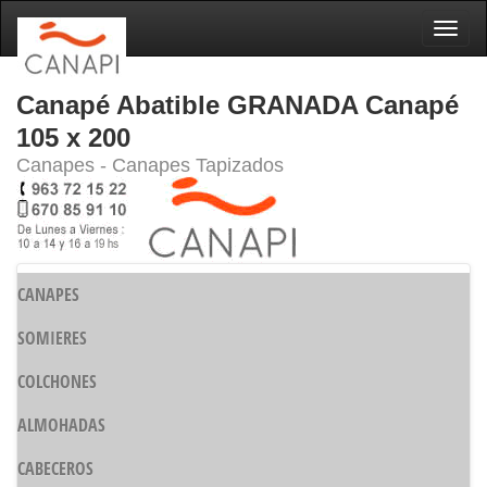
Naveg
Canapé Abatible GRANADA Canapé
105 x 200
Canapes - Canapes Tapizados
CANAPES
SOMIERES
COLCHONES
ALMOHADAS
CABECEROS