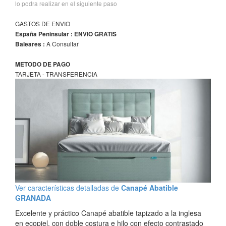
lo podra realizar en el siguiente paso
GASTOS DE ENVIO
España Peninsular : ENVIO GRATIS
A Consultar
Baleares :
METODO DE PAGO
TARJETA - TRANSFERENCIA
Ver características detalladas de
Canapé Abatible
GRANADA
Excelente y práctico Canapé abatible tapizado a la inglesa
en ecopiel, con doble costura e hilo con efecto contrastado