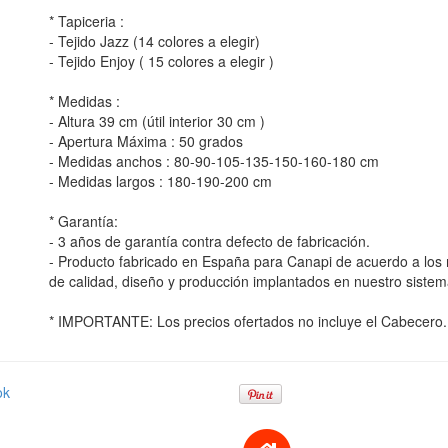
* Tapiceria :
- Tejido Jazz (14 colores a elegir)
- Tejido Enjoy ( 15 colores a elegir )
* Medidas :
- Altura 39 cm (útil interior 30 cm )
- Apertura Máxima : 50 grados
- Medidas anchos : 80-90-105-135-150-160-180 cm
- Medidas largos : 180-190-200 cm
* Garantía:
- 3 años de garantía contra defecto de fabricación.
- Producto fabricado en España para Canapi de acuerdo a lo
de calidad, diseño y producción implantados en nuestro sistem
* IMPORTANTE: Los precios ofertados no incluye el Cabecero.
ok