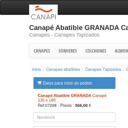
Canapé Abatible GRANADA Ca
Canapes - Canapes Tapizados
CANAPES
SOMIERES
COLCHONES
ALMOH
inicio
Canapes abatibles
Canapes Tapizados
Datos para inicio de pedido
Canapé Abatible GRANADA
Canapé
135 x 180
Ref:07298
- Precio :
566,00
€