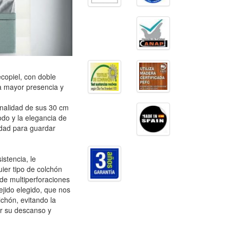
ecopiel, con doble
na mayor presencia y
onalidad de sus 30 cm
odo y la elegancia de
lidad para guardar
istencia, le
ier tipo de colchón
 de multiperforaciones
ejido elegido, que nos
chón, evitando la
r su descanso y