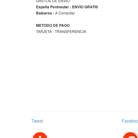
GASTOS DE ENVIO
España Peninsular : ENVIO GRATIS
A Consultar
Baleares :
METODO DE PAGO
TARJETA - TRANSFERENCIA
Tweet
Facebo