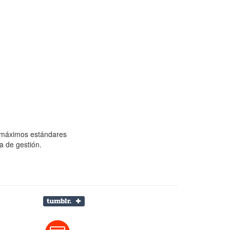
s máximos estándares
a de gestión.