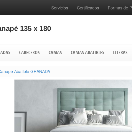
Servicios
Certificados
Formas de 
napé 135 x 180
ADAS
CABECEROS
CAMAS
CAMAS ABATIBLES
LITERAS
Canapé Abatible GRANADA