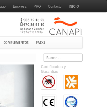
Pago
Empresa
PRO
Contacto
INICIO
COMPLEMENTOS
PACKS
Certificados y
Garantias