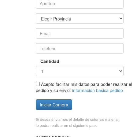
Cantidad
Acepto facilitar mis datos para poder realizar el
pedido y su envio.
información básica pedido
Iniciar Compra
Si desea enviarnos el detalle de color y/o material,
lo podra realizar en el siguiente paso