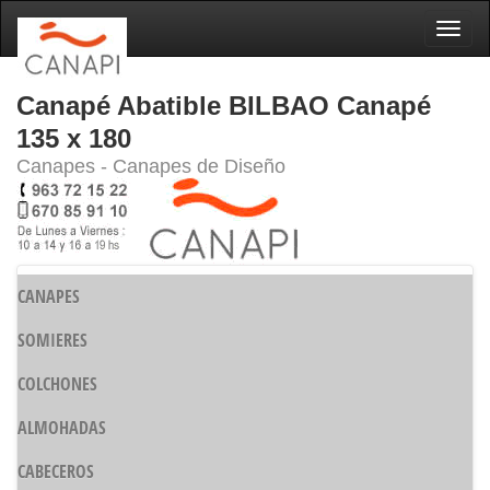
Naveg
Canapé Abatible BILBAO Canapé
135 x 180
Canapes - Canapes de Diseño
CANAPES
SOMIERES
COLCHONES
ALMOHADAS
CABECEROS