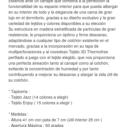
Estamos ante un canapé que combina a la perfección la
funcionalidad de su espacio interior para que pueda albergar
en su interior de todo y la elegancia de una cama de gran
lujo en el dormitorio, gracias a su diseño exclusivo y la gran
variedad de tejidos y colores disponibles a su elección
Su estructura en madera estratificada de partículas de gran
resistencia, le proporciona un óptimo y firme descanso,
adaptándose a cualquier tipo de colchón existente en el
mercado, gracias a la incorporación en su tapa de
multiperforaciones y al novedoso Tejido 3D Thermofres
perfilado a juego con el tejido elegido, que nos proporciona
una perfecta aireación tanto al canapé como al colchón,
evitando la concentración de humedad y por tanto
contribuyendo a mejorar su descanso y alargar la vida útil de
su colchón.
* Tapiceria :
- Tejido Jazz (14 colores a elegir)
- Tejido Enjoy ( 15 colores a elegir )
* Medidas :
- Altura 41 cm con pata de 7 cm (útil interior 25 cm )
- Apertura Máxima : 50 grados