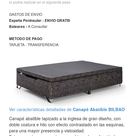
lo podra realizar en el siguiente paso
GASTOS DE ENVIO
España Peninsular : ENVIO GRATIS
A Consultar
Baleares :
METODO DE PAGO
TARJETA - TRANSFERENCIA
Ver características detalladas de
Canapé Abatible BILBAO
Canapé abatible tapizado a la inglesa de gran diseño, con
doble costura e hilo con efecto contrastado en las esquinas,
para una mayor presencia y vistosidad.