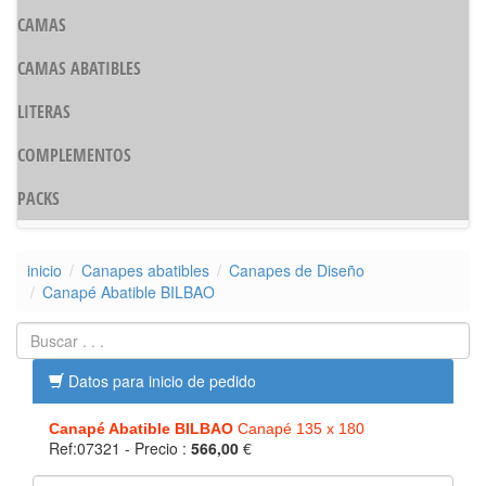
CAMAS
CAMAS ABATIBLES
LITERAS
COMPLEMENTOS
PACKS
inicio
Canapes abatibles
Canapes de Diseño
Canapé Abatible BILBAO
Datos para inicio de pedido
Canapé Abatible BILBAO
Canapé 135 x 180
Ref:07321
- Precio :
566,00
€