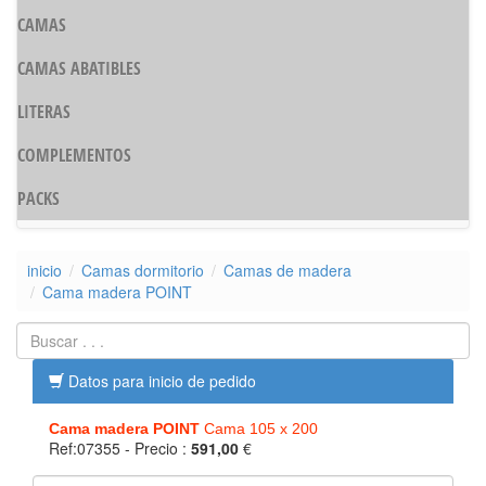
CAMAS
CAMAS ABATIBLES
LITERAS
COMPLEMENTOS
PACKS
inicio
Camas dormitorio
Camas de madera
Cama madera POINT
Datos para inicio de pedido
Cama madera POINT
Cama 105 x 200
Ref:07355
- Precio :
591,00
€