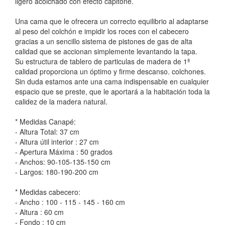
ligero acolchado con efecto capitoné.
Una cama que le ofrecera un correcto equilibrio al adaptarse
al peso del colchón e impidir los roces con el cabecero
gracias a un sencillo sistema de pistones de gas de alta
calidad que se accionan simplemente levantando la tapa.
Su estructura de tablero de particulas de madera de 1ª
calidad proporciona un óptimo y firme descanso. colchones.
Sin duda estamos ante una cama indispensable en cualquier
espacio que se preste, que le aportará a la habitación toda la
calidez de la madera natural.
* Medidas Canapé:
- Altura Total: 37 cm
- Altura útil interior : 27 cm
- Apertura Máxima : 50 grados
- Anchos: 90-105-135-150 cm
- Largos: 180-190-200 cm
* Medidas cabecero:
- Ancho : 100 - 115 - 145 - 160 cm
- Altura : 60 cm
- Fondo : 10 cm