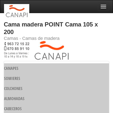
Naveg
Cama madera POINT Cama 105 x
200
Camas - Camas de madera
CANAPES
SOMIERES
COLCHONES
ALMOHADAS
CABECEROS