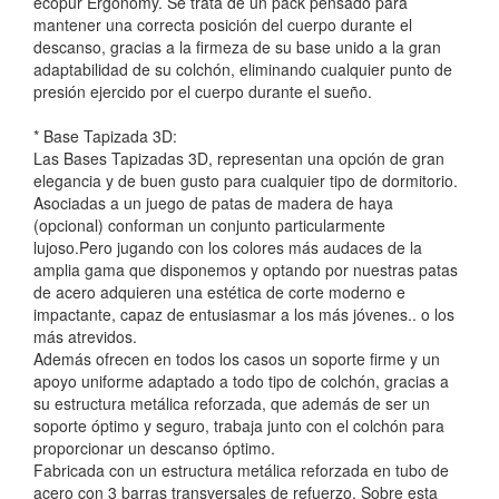
ecopur Ergonomy. Se trata de un pack pensado para
mantener una correcta posición del cuerpo durante el
descanso, gracias a la firmeza de su base unido a la gran
adaptabilidad de su colchón, eliminando cualquier punto de
presión ejercido por el cuerpo durante el sueño.
* Base Tapizada 3D:
Las Bases Tapizadas 3D, representan una opción de gran
elegancia y de buen gusto para cualquier tipo de dormitorio.
Asociadas a un juego de patas de madera de haya
(opcional) conforman un conjunto particularmente
lujoso.Pero jugando con los colores más audaces de la
amplia gama que disponemos y optando por nuestras patas
de acero adquieren una estética de corte moderno e
impactante, capaz de entusiasmar a los más jóvenes.. o los
más atrevidos.
Además ofrecen en todos los casos un soporte firme y un
apoyo uniforme adaptado a todo tipo de colchón, gracias a
su estructura metálica reforzada, que además de ser un
soporte óptimo y seguro, trabaja junto con el colchón para
proporcionar un descanso óptimo.
Fabricada con un estructura metálica reforzada en tubo de
acero con 3 barras transversales de refuerzo. Sobre esta