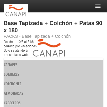
Naveg
Base Tapizada + Colchón + Patas 90
x 180
PACKS - Base Tapizada + Colchón
CANAPES
SOMIERES
COLCHONES
ALMOHADAS
CABECEROS