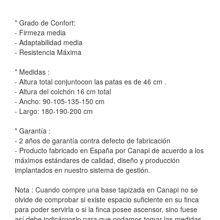
* Grado de Confort:
- Firmeza media
- Adaptabilidad media
- Resistencia Máxima
* Medidas :
- Altura total conjuntocon las patas es de 46 cm .
- Altura del colchón 16 cm total
- Ancho: 90-105-135-150 cm
- Largo: 180-190-200 cm
* Garantía :
- 2 años de garantía contra defecto de fabricación
- Producto fabricado en España por Canapi de acuerdo a los
máximos estándares de calidad, diseño y producción
implantados en nuestro sistema de gestión.
Nota : Cuando compre una base tapizada en Canapi no se
olvide de comprobar si existe espacio suficiente en su finca
para poder servirla o si la finca posee ascensor, sino fuese
así debe indicárnoslo para que podamos tomar las medidas