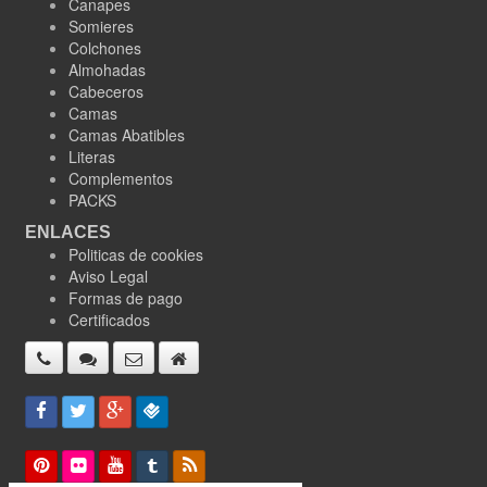
Canapes
Somieres
Colchones
Almohadas
Cabeceros
Camas
Camas Abatibles
Literas
Complementos
PACKS
ENLACES
Politicas de cookies
Aviso Legal
Formas de pago
Certificados