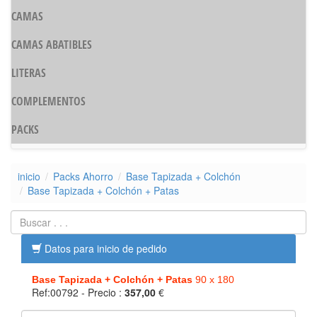
CAMAS
CAMAS ABATIBLES
LITERAS
COMPLEMENTOS
PACKS
inicio
Packs Ahorro
Base Tapizada + Colchón
Base Tapizada + Colchón + Patas
Datos para inicio de pedido
Base Tapizada + Colchón + Patas
90 x 180
Ref:00792
- Precio :
357,00
€