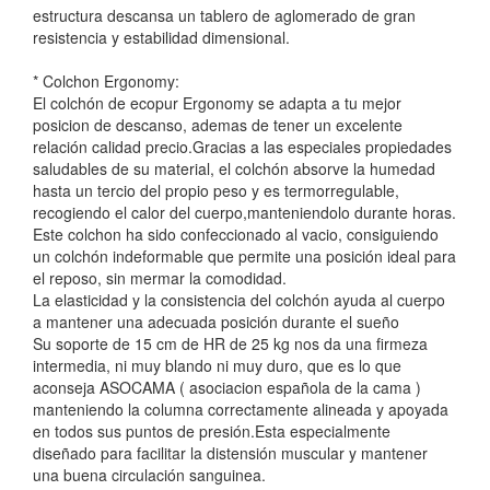
estructura descansa un tablero de aglomerado de gran
resistencia y estabilidad dimensional.
* Colchon Ergonomy:
El colchón de ecopur Ergonomy se adapta a tu mejor
posicion de descanso, ademas de tener un excelente
relación calidad precio.Gracias a las especiales propiedades
saludables de su material, el colchón absorve la humedad
hasta un tercio del propio peso y es termorregulable,
recogiendo el calor del cuerpo,manteniendolo durante horas.
Este colchon ha sido confeccionado al vacio, consiguiendo
un colchón indeformable que permite una posición ideal para
el reposo, sin mermar la comodidad.
La elasticidad y la consistencia del colchón ayuda al cuerpo
a mantener una adecuada posición durante el sueño
Su soporte de 15 cm de HR de 25 kg nos da una firmeza
intermedia, ni muy blando ni muy duro, que es lo que
aconseja ASOCAMA ( asociacion española de la cama )
manteniendo la columna correctamente alineada y apoyada
en todos sus puntos de presión.Esta especialmente
diseñado para facilitar la distensión muscular y mantener
una buena circulación sanguinea.