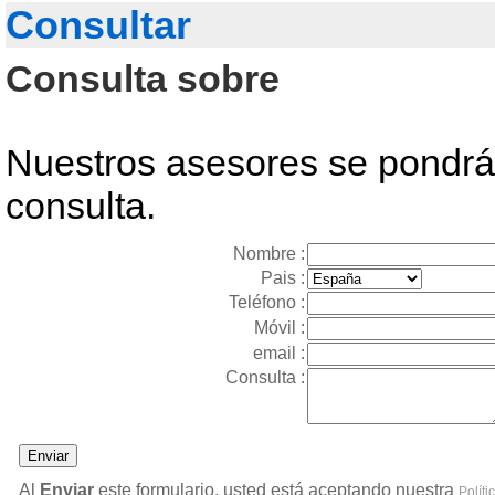
Consultar
Consulta sobre
Nuestros asesores se pondrán
consulta.
Nombre :
Pais :
Teléfono :
Móvil :
email :
Consulta :
Al
Enviar
este formulario, usted está aceptando nuestra
Políti