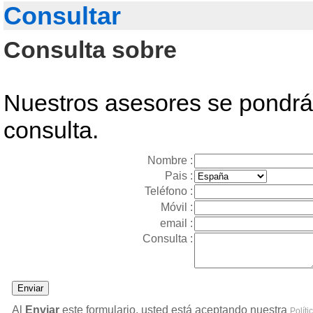
Consultar
Consulta sobre
Nuestros asesores se pondrán
consulta.
Nombre :
Pais :
Teléfono :
Móvil :
email :
Consulta :
Al
Enviar
este formulario, usted está aceptando nuestra
Políti