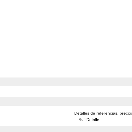
Detalles de referencias, preci
Detalle
Ref -