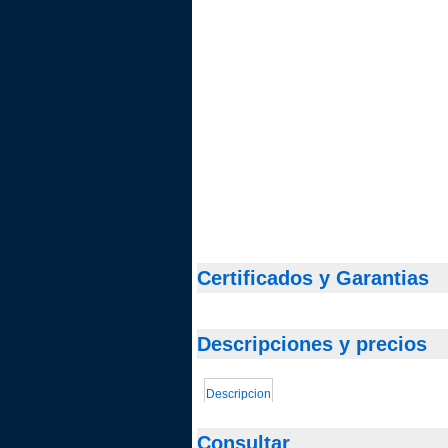
Certificados y Garantias
Descripciones y precios
Descripcion
Consultar