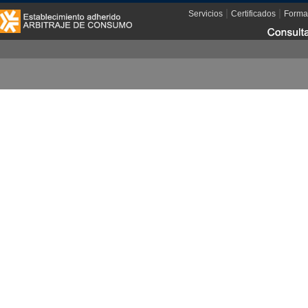
|
|
Servicios
Certificados
Forma