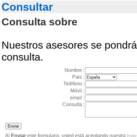
Consultar
Consulta sobre
Nuestros asesores se pondrán
consulta.
Nombre :
Pais :
Teléfono :
Móvil :
email :
Consulta :
Al
Enviar
este formulario, usted está aceptando nuestra
Políti