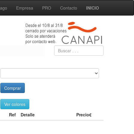
Pago
Empresa
PRO
Contacto
INICIO
Comprar
Ver colores
Ref
Detalle
Precio€