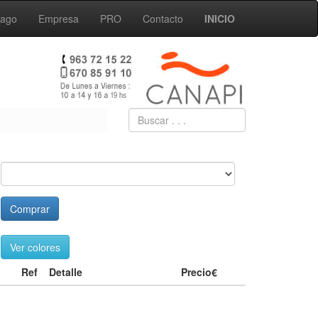
Pago
Empresa
PRO
Contacto
INICIO
Comprar
Ver colores
Ref
Detalle
Precio€